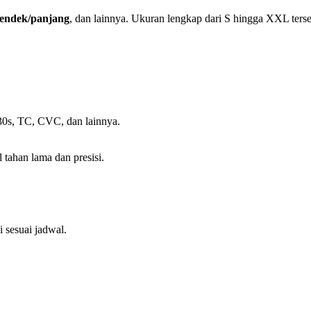
 pendek/panjang
, dan lainnya. Ukuran lengkap dari S hingga XXL terse
30s, TC, CVC, dan lainnya.
 tahan lama dan presisi.
 sesuai jadwal.