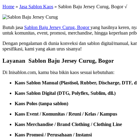
Home
»
Jasa Sablon Kaos
»
Sablon Baju Jersey Curug, Bogor √
Butuh jasa
Sablon Baju Jersey Curug, Bogor
yang hasilnya keren, n
untuk komunitas, event, promosi, merchandise, hingga keperluan prib
Dengan pengalaman di dunia konveksi dan sablon digital/manual, ka
spesifikasi, kami yang akan urus sisanya!
Layanan Sablon Baju Jersey Curug, Bogor
Di Inisablon.com, kamu bisa bikin kaos sesuai kebutuhan:
Kaos Sablon Manual (Plastisol, Rubber, Discharge, DTF, dl
Kaos Sablon Digital (DTG, Polyflex, Sublim, dll.)
Kaos Polos (tanpa sablon)
Kaos Event / Komunitas / Reuni / Kelas / Kampus
Kaos Merchandise / Brand Clothing / Clothing Line
Kaos Promosi / Perusahaan / Instansi