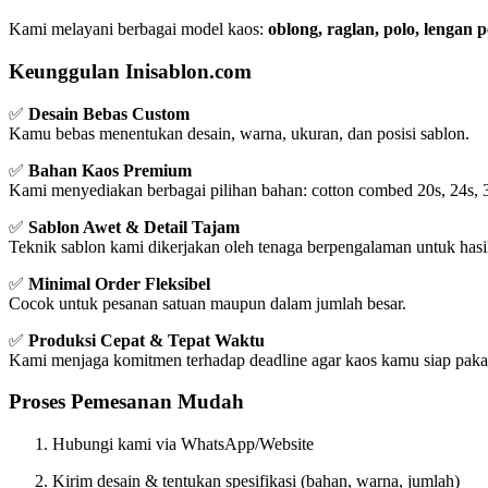
Kami melayani berbagai model kaos:
oblong, raglan, polo, lengan
Keunggulan Inisablon.com
✅
Desain Bebas Custom
Kamu bebas menentukan desain, warna, ukuran, dan posisi sablon.
✅
Bahan Kaos Premium
Kami menyediakan berbagai pilihan bahan: cotton combed 20s, 24s, 
✅
Sablon Awet & Detail Tajam
Teknik sablon kami dikerjakan oleh tenaga berpengalaman untuk hasil
✅
Minimal Order Fleksibel
Cocok untuk pesanan satuan maupun dalam jumlah besar.
✅
Produksi Cepat & Tepat Waktu
Kami menjaga komitmen terhadap deadline agar kaos kamu siap pakai
Proses Pemesanan Mudah
Hubungi kami via WhatsApp/Website
Kirim desain & tentukan spesifikasi (bahan, warna, jumlah)