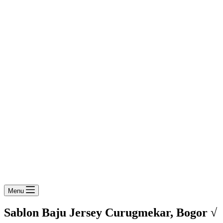
Menu
Sablon Baju Jersey Curugmekar, Bogor √