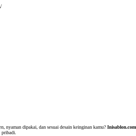
√
en, nyaman dipakai, dan sesuai desain keinginan kamu?
Inisablon.com
 pribadi.