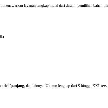
mi menawarkan layanan lengkap mulai dari desain, pemilihan bahan, h
l.)
 pendek/panjang
, dan lainnya. Ukuran lengkap dari S hingga XXL terse