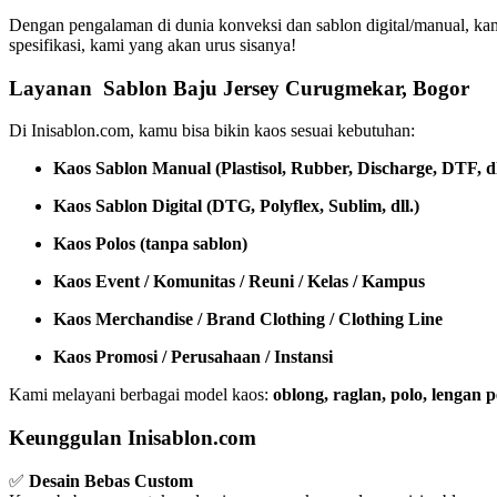
Dengan pengalaman di dunia konveksi dan sablon digital/manual, ka
spesifikasi, kami yang akan urus sisanya!
Layanan Sablon Baju Jersey Curugmekar, Bogor
Di Inisablon.com, kamu bisa bikin kaos sesuai kebutuhan:
Kaos Sablon Manual (Plastisol, Rubber, Discharge, DTF, dl
Kaos Sablon Digital (DTG, Polyflex, Sublim, dll.)
Kaos Polos (tanpa sablon)
Kaos Event / Komunitas / Reuni / Kelas / Kampus
Kaos Merchandise / Brand Clothing / Clothing Line
Kaos Promosi / Perusahaan / Instansi
Kami melayani berbagai model kaos:
oblong, raglan, polo, lengan
Keunggulan Inisablon.com
✅
Desain Bebas Custom