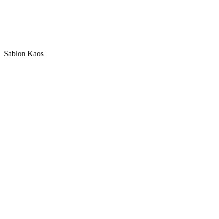
Sablon Kaos