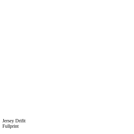
Jersey Drifit
Fullprint