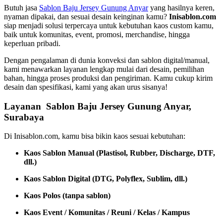
Butuh jasa
Sablon Baju Jersey Gunung Anyar
yang hasilnya keren,
nyaman dipakai, dan sesuai desain keinginan kamu?
Inisablon.com
siap menjadi solusi terpercaya untuk kebutuhan kaos custom kamu,
baik untuk komunitas, event, promosi, merchandise, hingga
keperluan pribadi.
Dengan pengalaman di dunia konveksi dan sablon digital/manual,
kami menawarkan layanan lengkap mulai dari desain, pemilihan
bahan, hingga proses produksi dan pengiriman. Kamu cukup kirim
desain dan spesifikasi, kami yang akan urus sisanya!
Layanan Sablon Baju Jersey Gunung Anyar,
Surabaya
Di Inisablon.com, kamu bisa bikin kaos sesuai kebutuhan:
Kaos Sablon Manual (Plastisol, Rubber, Discharge, DTF,
dll.)
Kaos Sablon Digital (DTG, Polyflex, Sublim, dll.)
Kaos Polos (tanpa sablon)
Kaos Event / Komunitas / Reuni / Kelas / Kampus