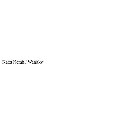
Kaos Kerah / Wangky