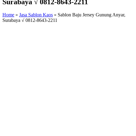
Surabaya √ 0812-8643-2211
Home
»
Jasa Sablon Kaos
»
Sablon Baju Jersey Gunung Anyar,
Surabaya √ 0812-8643-2211