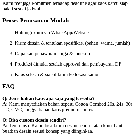
Kami menjaga komitmen terhadap deadline agar kaos kamu siap
pakai sesuai jadwal.
Proses Pemesanan Mudah
Hubungi kami via WhatsApp/Website
Kirim desain & tentukan spesifikasi (bahan, warna, jumlah)
Dapatkan penawaran harga & mockup
Produksi dimulai setelah approval dan pembayaran DP
Kaos selesai & siap dikirim ke lokasi kamu
FAQ
Q: Jenis bahan kaos apa saja yang tersedia?
A:
Kami menyediakan bahan seperti Cotton Combed 20s, 24s, 30s,
TC, CVC, hingga bahan kaos premium lainnya.
Q: Bisa custom desain sendiri?
A:
Tentu bisa. Kamu bisa kirim desain sendiri, atau kami bantu
buatkan desain sesuai konsep yang diinginkan.