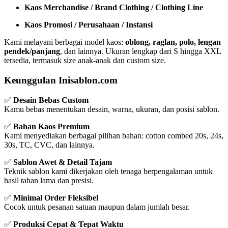
Kaos Merchandise / Brand Clothing / Clothing Line
Kaos Promosi / Perusahaan / Instansi
Kami melayani berbagai model kaos:
oblong, raglan, polo, lengan
pendek/panjang
, dan lainnya. Ukuran lengkap dari S hingga XXL
tersedia, termasuk size anak-anak dan custom size.
Keunggulan Inisablon.com
✅
Desain Bebas Custom
Kamu bebas menentukan desain, warna, ukuran, dan posisi sablon.
✅
Bahan Kaos Premium
Kami menyediakan berbagai pilihan bahan: cotton combed 20s, 24s,
30s, TC, CVC, dan lainnya.
✅
Sablon Awet & Detail Tajam
Teknik sablon kami dikerjakan oleh tenaga berpengalaman untuk
hasil tahan lama dan presisi.
✅
Minimal Order Fleksibel
Cocok untuk pesanan satuan maupun dalam jumlah besar.
✅
Produksi Cepat & Tepat Waktu