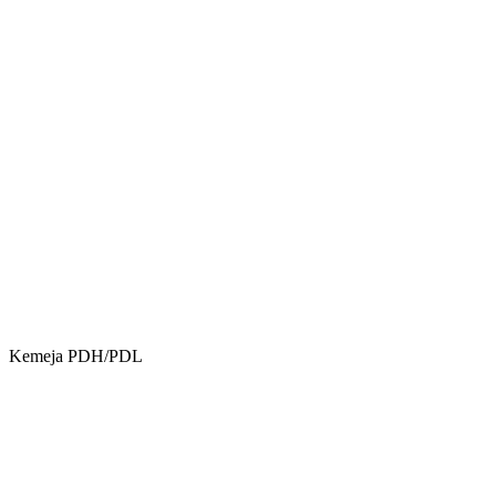
Kemeja PDH/PDL