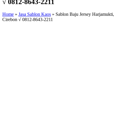
√ 0812-8643-2211
Home
»
Jasa Sablon Kaos
»
Sablon Baju Jersey Harjamukti,
Cirebon √ 0812-8643-2211