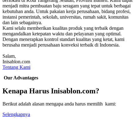
berlokasi di Kota Tangerang Selatan, Provinsi Banten. Kami dapat
menjadi mitra pembuatan baju seragam yang tepat untuk berbagai
kebutuhan anda. Untuk pakaian kerja perusahaan, bidang profesi,
instansi pemerintah, sekolah, universitas, rumah sakit, komunitas
dan lain sebagainya.
Kami selalu memberikan kualitas produk yang terbaik dengan
mengandalkan ketepatan waktu dan pelayanan yang optimal.
Dengan menerapkan kontrol standart kualitas yang ketat, kami
berusaha menjadi perusahaan konveksi terbaik di Indonesia.
Salam,
Inisablon.com
Tentang Kami
Our Advantages
Kenapa Harus Inisablon.com?
Berikut adalah alasan mengapa anda harus memilih kami:
Selengkapnya