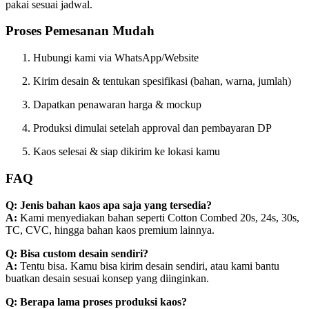
pakai sesuai jadwal.
Proses Pemesanan Mudah
Hubungi kami via WhatsApp/Website
Kirim desain & tentukan spesifikasi (bahan, warna, jumlah)
Dapatkan penawaran harga & mockup
Produksi dimulai setelah approval dan pembayaran DP
Kaos selesai & siap dikirim ke lokasi kamu
FAQ
Q: Jenis bahan kaos apa saja yang tersedia?
A:
Kami menyediakan bahan seperti Cotton Combed 20s, 24s, 30s,
TC, CVC, hingga bahan kaos premium lainnya.
Q: Bisa custom desain sendiri?
A:
Tentu bisa. Kamu bisa kirim desain sendiri, atau kami bantu
buatkan desain sesuai konsep yang diinginkan.
Q: Berapa lama proses produksi kaos?