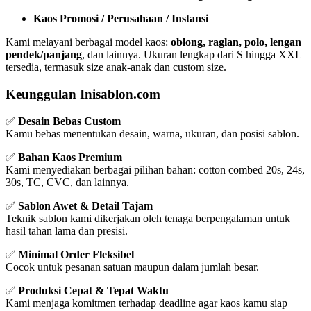
Kaos Promosi / Perusahaan / Instansi
Kami melayani berbagai model kaos:
oblong, raglan, polo, lengan
pendek/panjang
, dan lainnya. Ukuran lengkap dari S hingga XXL
tersedia, termasuk size anak-anak dan custom size.
Keunggulan Inisablon.com
✅
Desain Bebas Custom
Kamu bebas menentukan desain, warna, ukuran, dan posisi sablon.
✅
Bahan Kaos Premium
Kami menyediakan berbagai pilihan bahan: cotton combed 20s, 24s,
30s, TC, CVC, dan lainnya.
✅
Sablon Awet & Detail Tajam
Teknik sablon kami dikerjakan oleh tenaga berpengalaman untuk
hasil tahan lama dan presisi.
✅
Minimal Order Fleksibel
Cocok untuk pesanan satuan maupun dalam jumlah besar.
✅
Produksi Cepat & Tepat Waktu
Kami menjaga komitmen terhadap deadline agar kaos kamu siap