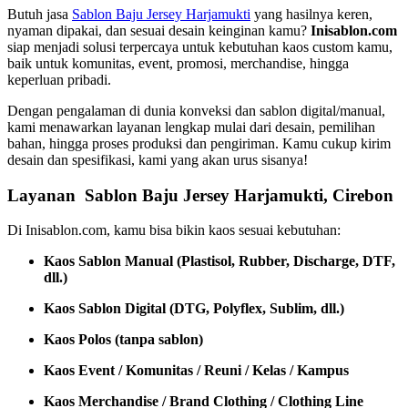
Butuh jasa
Sablon Baju Jersey Harjamukti
yang hasilnya keren,
nyaman dipakai, dan sesuai desain keinginan kamu?
Inisablon.com
siap menjadi solusi terpercaya untuk kebutuhan kaos custom kamu,
baik untuk komunitas, event, promosi, merchandise, hingga
keperluan pribadi.
Dengan pengalaman di dunia konveksi dan sablon digital/manual,
kami menawarkan layanan lengkap mulai dari desain, pemilihan
bahan, hingga proses produksi dan pengiriman. Kamu cukup kirim
desain dan spesifikasi, kami yang akan urus sisanya!
Layanan Sablon Baju Jersey Harjamukti, Cirebon
Di Inisablon.com, kamu bisa bikin kaos sesuai kebutuhan:
Kaos Sablon Manual (Plastisol, Rubber, Discharge, DTF,
dll.)
Kaos Sablon Digital (DTG, Polyflex, Sublim, dll.)
Kaos Polos (tanpa sablon)
Kaos Event / Komunitas / Reuni / Kelas / Kampus
Kaos Merchandise / Brand Clothing / Clothing Line