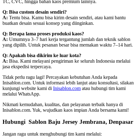
TC, CVC, hingga bahan kaos premium lainnya.
Q: Bisa custom desain sendiri?
A:
Tentu bisa. Kamu bisa kirim desain sendiri, atau kami bantu
buatkan desain sesuai konsep yang diinginkan.
Q: Berapa lama proses produksi kaos?
A:
Umumnya 3–7 hari kerja tergantung jumlah dan teknik sablon
yang dipilih. Untuk pesanan besar bisa memakan waktu 7–14 hari.
Q: Apakah bisa dikirim ke luar kota?
A:
Bisa. Kami melayani pengiriman ke seluruh Indonesia melalui
jasa ekspedisi terpercaya.
Tidak perlu ragu lagi! Percayakan kebutuhan Anda kepada
Inisablon.com. Untuk informasi lebih lanjut atau konsultasi, silakan
kunjungi website kami di
Inisablon.com
atau hubungi tim kami
melalui WhatsApp.
Nikmati kemudahan, kualitas, dan pelayanan terbaik hanya di
Inisablon.com. Yuk, wujudkan kaos impian Anda bersama kami!
Hubungi Sablon Baju Jersey Jembrana, Denpasar
Jangan ragu untuk menghubungi tim kami melalui: