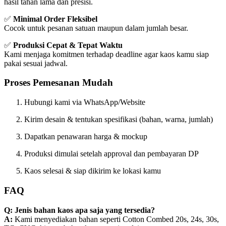
hasil tahan lama dan presisi.
✅
Minimal Order Fleksibel
Cocok untuk pesanan satuan maupun dalam jumlah besar.
✅
Produksi Cepat & Tepat Waktu
Kami menjaga komitmen terhadap deadline agar kaos kamu siap
pakai sesuai jadwal.
Proses Pemesanan Mudah
Hubungi kami via WhatsApp/Website
Kirim desain & tentukan spesifikasi (bahan, warna, jumlah)
Dapatkan penawaran harga & mockup
Produksi dimulai setelah approval dan pembayaran DP
Kaos selesai & siap dikirim ke lokasi kamu
FAQ
Q: Jenis bahan kaos apa saja yang tersedia?
A:
Kami menyediakan bahan seperti Cotton Combed 20s, 24s, 30s,