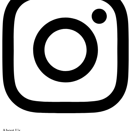
About Us