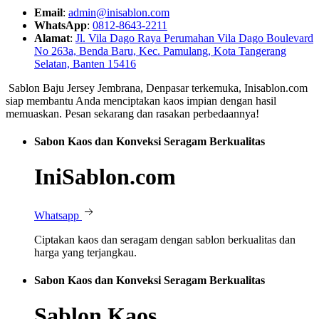
Email
:
admin@inisablon.com
WhatsApp
:
0812-8643-2211
Alamat
:
Jl. Vila Dago Raya Perumahan Vila Dago Boulevard
No 263a, Benda Baru, Kec. Pamulang, Kota Tangerang
Selatan, Banten 15416
Sablon Baju Jersey Jembrana, Denpasar terkemuka, Inisablon.com
siap membantu Anda menciptakan kaos impian dengan hasil
memuaskan. Pesan sekarang dan rasakan perbedaannya!
Sabon Kaos dan Konveksi Seragam Berkualitas
IniSablon.com
Whatsapp
Ciptakan kaos dan seragam dengan sablon berkualitas dan
harga yang terjangkau.
Sabon Kaos dan Konveksi Seragam Berkualitas
Sablon Kaos