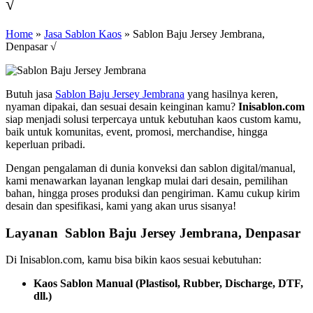
√
Home
»
Jasa Sablon Kaos
»
Sablon Baju Jersey Jembrana,
Denpasar √
Butuh jasa
Sablon Baju Jersey Jembrana
yang hasilnya keren,
nyaman dipakai, dan sesuai desain keinginan kamu?
Inisablon.com
siap menjadi solusi terpercaya untuk kebutuhan kaos custom kamu,
baik untuk komunitas, event, promosi, merchandise, hingga
keperluan pribadi.
Dengan pengalaman di dunia konveksi dan sablon digital/manual,
kami menawarkan layanan lengkap mulai dari desain, pemilihan
bahan, hingga proses produksi dan pengiriman. Kamu cukup kirim
desain dan spesifikasi, kami yang akan urus sisanya!
Layanan Sablon Baju Jersey Jembrana, Denpasar
Di Inisablon.com, kamu bisa bikin kaos sesuai kebutuhan:
Kaos Sablon Manual (Plastisol, Rubber, Discharge, DTF,
dll.)