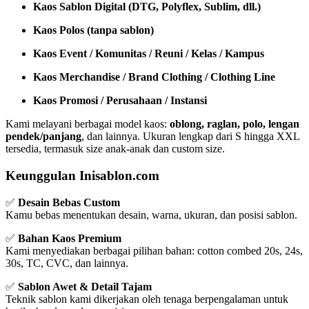
Kaos Sablon Digital (DTG, Polyflex, Sublim, dll.)
Kaos Polos (tanpa sablon)
Kaos Event / Komunitas / Reuni / Kelas / Kampus
Kaos Merchandise / Brand Clothing / Clothing Line
Kaos Promosi / Perusahaan / Instansi
Kami melayani berbagai model kaos:
oblong, raglan, polo, lengan
pendek/panjang
, dan lainnya. Ukuran lengkap dari S hingga XXL
tersedia, termasuk size anak-anak dan custom size.
Keunggulan Inisablon.com
✅
Desain Bebas Custom
Kamu bebas menentukan desain, warna, ukuran, dan posisi sablon.
✅
Bahan Kaos Premium
Kami menyediakan berbagai pilihan bahan: cotton combed 20s, 24s,
30s, TC, CVC, dan lainnya.
✅
Sablon Awet & Detail Tajam
Teknik sablon kami dikerjakan oleh tenaga berpengalaman untuk