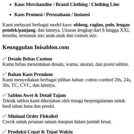
Kaos Merchandise / Brand Clothing / Clothing Line
Kaos Promosi / Perusahaan / Instansi
Kami melayani berbagai model kaos:
oblong, raglan, polo, lengan
pendek/panjang
, dan lainnya. Ukuran lengkap dari S hingga XXL
tersedia, termasuk size anak-anak dan custom size.
Keunggulan Inisablon.com
✅
Desain Bebas Custom
Kamu bebas menentukan desain, warna, ukuran, dan posisi sablon.
✅
Bahan Kaos Premium
Kami menyediakan berbagai pilihan bahan: cotton combed 20s, 24s,
30s, TC, CVC, dan lainnya.
✅
Sablon Awet & Detail Tajam
Teknik sablon kami dikerjakan oleh tenaga berpengalaman untuk
hasil tahan lama dan presisi.
✅
Minimal Order Fleksibel
Cocok untuk pesanan satuan maupun dalam jumlah besar.
✅
Produksi Cepat & Tepat Waktu