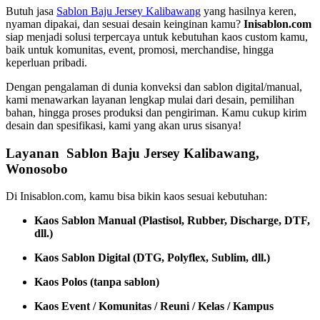
Butuh jasa
Sablon Baju Jersey Kalibawang
yang hasilnya keren,
nyaman dipakai, dan sesuai desain keinginan kamu?
Inisablon.com
siap menjadi solusi terpercaya untuk kebutuhan kaos custom kamu,
baik untuk komunitas, event, promosi, merchandise, hingga
keperluan pribadi.
Dengan pengalaman di dunia konveksi dan sablon digital/manual,
kami menawarkan layanan lengkap mulai dari desain, pemilihan
bahan, hingga proses produksi dan pengiriman. Kamu cukup kirim
desain dan spesifikasi, kami yang akan urus sisanya!
Layanan Sablon Baju Jersey Kalibawang,
Wonosobo
Di Inisablon.com, kamu bisa bikin kaos sesuai kebutuhan:
Kaos Sablon Manual (Plastisol, Rubber, Discharge, DTF,
dll.)
Kaos Sablon Digital (DTG, Polyflex, Sublim, dll.)
Kaos Polos (tanpa sablon)
Kaos Event / Komunitas / Reuni / Kelas / Kampus