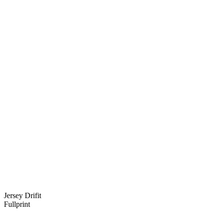
Jersey Drifit
Fullprint