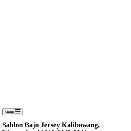
Menu
Sablon Baju Jersey Kalibawang,