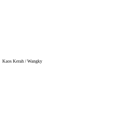
Kaos Kerah / Wangky