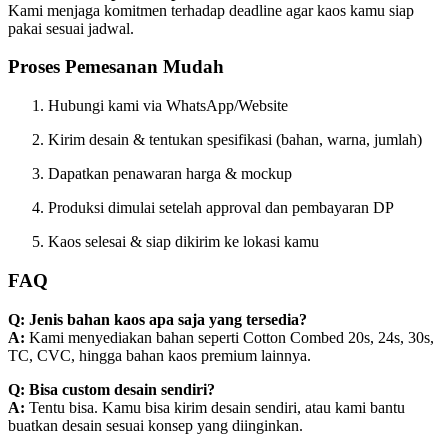
Kami menjaga komitmen terhadap deadline agar kaos kamu siap
pakai sesuai jadwal.
Proses Pemesanan Mudah
Hubungi kami via WhatsApp/Website
Kirim desain & tentukan spesifikasi (bahan, warna, jumlah)
Dapatkan penawaran harga & mockup
Produksi dimulai setelah approval dan pembayaran DP
Kaos selesai & siap dikirim ke lokasi kamu
FAQ
Q: Jenis bahan kaos apa saja yang tersedia?
A:
Kami menyediakan bahan seperti Cotton Combed 20s, 24s, 30s,
TC, CVC, hingga bahan kaos premium lainnya.
Q: Bisa custom desain sendiri?
A:
Tentu bisa. Kamu bisa kirim desain sendiri, atau kami bantu
buatkan desain sesuai konsep yang diinginkan.