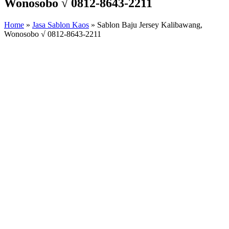
Wonosobo √ 0812-8643-2211
Home
»
Jasa Sablon Kaos
»
Sablon Baju Jersey Kalibawang,
Wonosobo √ 0812-8643-2211