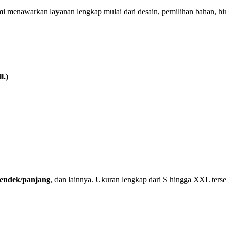
mi menawarkan layanan lengkap mulai dari desain, pemilihan bahan, h
l.)
 pendek/panjang
, dan lainnya. Ukuran lengkap dari S hingga XXL terse