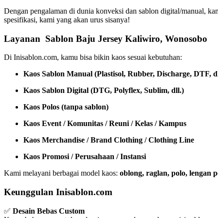
Dengan pengalaman di dunia konveksi dan sablon digital/manual, ka
spesifikasi, kami yang akan urus sisanya!
Layanan Sablon Baju Jersey Kaliwiro, Wonosobo
Di Inisablon.com, kamu bisa bikin kaos sesuai kebutuhan:
Kaos Sablon Manual (Plastisol, Rubber, Discharge, DTF, dl
Kaos Sablon Digital (DTG, Polyflex, Sublim, dll.)
Kaos Polos (tanpa sablon)
Kaos Event / Komunitas / Reuni / Kelas / Kampus
Kaos Merchandise / Brand Clothing / Clothing Line
Kaos Promosi / Perusahaan / Instansi
Kami melayani berbagai model kaos:
oblong, raglan, polo, lengan
Keunggulan Inisablon.com
✅
Desain Bebas Custom