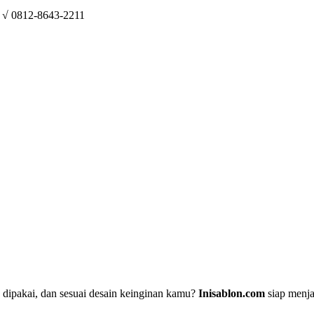
o √ 0812-8643-2211
 dipakai, dan sesuai desain keinginan kamu?
Inisablon.com
siap menja