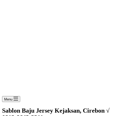
Menu
Sablon Baju Jersey Kejaksan, Cirebon √