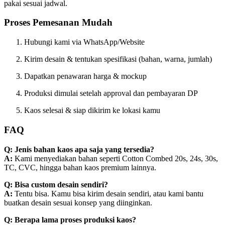
pakai sesuai jadwal.
Proses Pemesanan Mudah
Hubungi kami via WhatsApp/Website
Kirim desain & tentukan spesifikasi (bahan, warna, jumlah)
Dapatkan penawaran harga & mockup
Produksi dimulai setelah approval dan pembayaran DP
Kaos selesai & siap dikirim ke lokasi kamu
FAQ
Q: Jenis bahan kaos apa saja yang tersedia?
A:
Kami menyediakan bahan seperti Cotton Combed 20s, 24s, 30s,
TC, CVC, hingga bahan kaos premium lainnya.
Q: Bisa custom desain sendiri?
A:
Tentu bisa. Kamu bisa kirim desain sendiri, atau kami bantu
buatkan desain sesuai konsep yang diinginkan.
Q: Berapa lama proses produksi kaos?