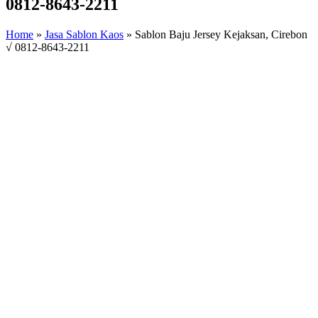
0812-8643-2211
Home
»
Jasa Sablon Kaos
»
Sablon Baju Jersey Kejaksan, Cirebon
√ 0812-8643-2211