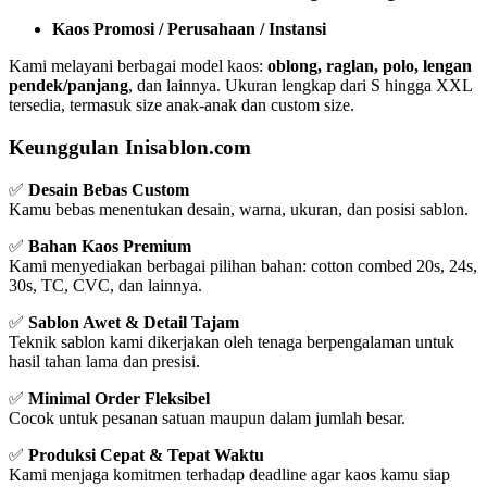
Kaos Promosi / Perusahaan / Instansi
Kami melayani berbagai model kaos:
oblong, raglan, polo, lengan
pendek/panjang
, dan lainnya. Ukuran lengkap dari S hingga XXL
tersedia, termasuk size anak-anak dan custom size.
Keunggulan Inisablon.com
✅
Desain Bebas Custom
Kamu bebas menentukan desain, warna, ukuran, dan posisi sablon.
✅
Bahan Kaos Premium
Kami menyediakan berbagai pilihan bahan: cotton combed 20s, 24s,
30s, TC, CVC, dan lainnya.
✅
Sablon Awet & Detail Tajam
Teknik sablon kami dikerjakan oleh tenaga berpengalaman untuk
hasil tahan lama dan presisi.
✅
Minimal Order Fleksibel
Cocok untuk pesanan satuan maupun dalam jumlah besar.
✅
Produksi Cepat & Tepat Waktu
Kami menjaga komitmen terhadap deadline agar kaos kamu siap