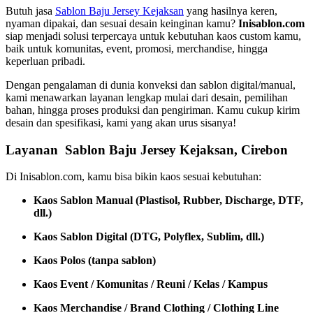
Butuh jasa
Sablon Baju Jersey Kejaksan
yang hasilnya keren,
nyaman dipakai, dan sesuai desain keinginan kamu?
Inisablon.com
siap menjadi solusi terpercaya untuk kebutuhan kaos custom kamu,
baik untuk komunitas, event, promosi, merchandise, hingga
keperluan pribadi.
Dengan pengalaman di dunia konveksi dan sablon digital/manual,
kami menawarkan layanan lengkap mulai dari desain, pemilihan
bahan, hingga proses produksi dan pengiriman. Kamu cukup kirim
desain dan spesifikasi, kami yang akan urus sisanya!
Layanan Sablon Baju Jersey Kejaksan, Cirebon
Di Inisablon.com, kamu bisa bikin kaos sesuai kebutuhan:
Kaos Sablon Manual (Plastisol, Rubber, Discharge, DTF,
dll.)
Kaos Sablon Digital (DTG, Polyflex, Sublim, dll.)
Kaos Polos (tanpa sablon)
Kaos Event / Komunitas / Reuni / Kelas / Kampus
Kaos Merchandise / Brand Clothing / Clothing Line