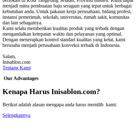
berlokasi di Kota Tangerang Selatan, Provinsi Banten. Kami dapat
menjadi mitra pembuatan baju seragam yang tepat untuk berbagai
kebutuhan anda. Untuk pakaian kerja perusahaan, bidang profesi,
instansi pemerintah, sekolah, universitas, rumah sakit, komunitas
dan lain sebagainya.
Kami selalu memberikan kualitas produk yang terbaik dengan
mengandalkan ketepatan waktu dan pelayanan yang optimal.
Dengan menerapkan kontrol standart kualitas yang ketat, kami
berusaha menjadi perusahaan konveksi terbaik di Indonesia.
Salam,
Inisablon.com
Tentang Kami
Our Advantages
Kenapa Harus Inisablon.com?
Berikut adalah alasan mengapa anda harus memilih kami:
Selengkapnya