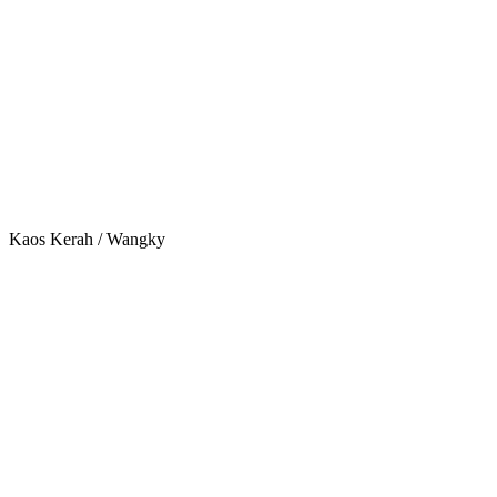
Kaos Kerah / Wangky