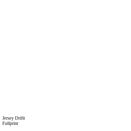
Jersey Drifit
Fullprint