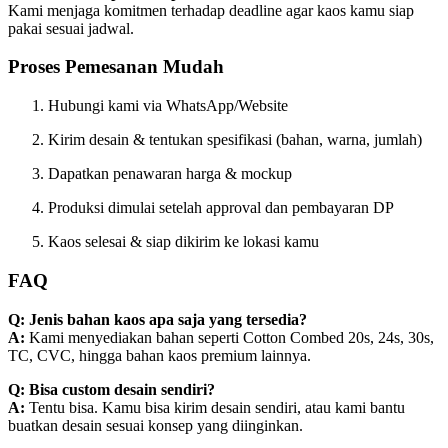
Kami menjaga komitmen terhadap deadline agar kaos kamu siap
pakai sesuai jadwal.
Proses Pemesanan Mudah
Hubungi kami via WhatsApp/Website
Kirim desain & tentukan spesifikasi (bahan, warna, jumlah)
Dapatkan penawaran harga & mockup
Produksi dimulai setelah approval dan pembayaran DP
Kaos selesai & siap dikirim ke lokasi kamu
FAQ
Q: Jenis bahan kaos apa saja yang tersedia?
A:
Kami menyediakan bahan seperti Cotton Combed 20s, 24s, 30s,
TC, CVC, hingga bahan kaos premium lainnya.
Q: Bisa custom desain sendiri?
A:
Tentu bisa. Kamu bisa kirim desain sendiri, atau kami bantu
buatkan desain sesuai konsep yang diinginkan.