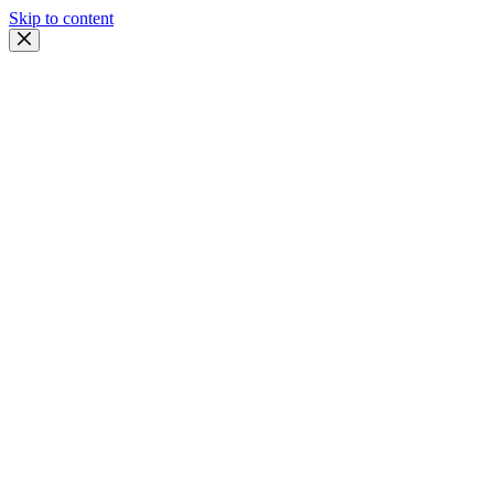
Skip to content