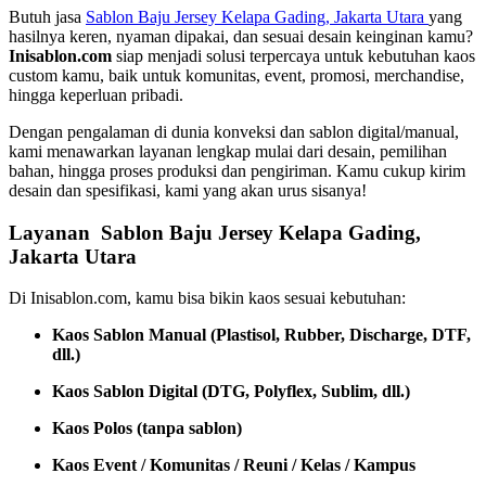
Butuh jasa
Sablon Baju Jersey Kelapa Gading, Jakarta Utara
yang
hasilnya keren, nyaman dipakai, dan sesuai desain keinginan kamu?
Inisablon.com
siap menjadi solusi terpercaya untuk kebutuhan kaos
custom kamu, baik untuk komunitas, event, promosi, merchandise,
hingga keperluan pribadi.
Dengan pengalaman di dunia konveksi dan sablon digital/manual,
kami menawarkan layanan lengkap mulai dari desain, pemilihan
bahan, hingga proses produksi dan pengiriman. Kamu cukup kirim
desain dan spesifikasi, kami yang akan urus sisanya!
Layanan Sablon Baju Jersey Kelapa Gading,
Jakarta Utara
Di Inisablon.com, kamu bisa bikin kaos sesuai kebutuhan:
Kaos Sablon Manual (Plastisol, Rubber, Discharge, DTF,
dll.)
Kaos Sablon Digital (DTG, Polyflex, Sublim, dll.)
Kaos Polos (tanpa sablon)
Kaos Event / Komunitas / Reuni / Kelas / Kampus