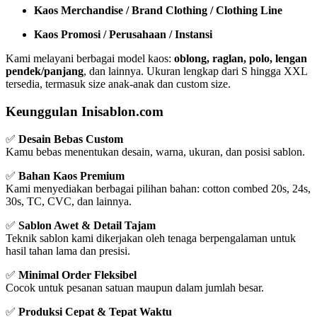
Kaos Merchandise / Brand Clothing / Clothing Line
Kaos Promosi / Perusahaan / Instansi
Kami melayani berbagai model kaos:
oblong, raglan, polo, lengan
pendek/panjang
, dan lainnya. Ukuran lengkap dari S hingga XXL
tersedia, termasuk size anak-anak dan custom size.
Keunggulan Inisablon.com
✅
Desain Bebas Custom
Kamu bebas menentukan desain, warna, ukuran, dan posisi sablon.
✅
Bahan Kaos Premium
Kami menyediakan berbagai pilihan bahan: cotton combed 20s, 24s,
30s, TC, CVC, dan lainnya.
✅
Sablon Awet & Detail Tajam
Teknik sablon kami dikerjakan oleh tenaga berpengalaman untuk
hasil tahan lama dan presisi.
✅
Minimal Order Fleksibel
Cocok untuk pesanan satuan maupun dalam jumlah besar.
✅
Produksi Cepat & Tepat Waktu