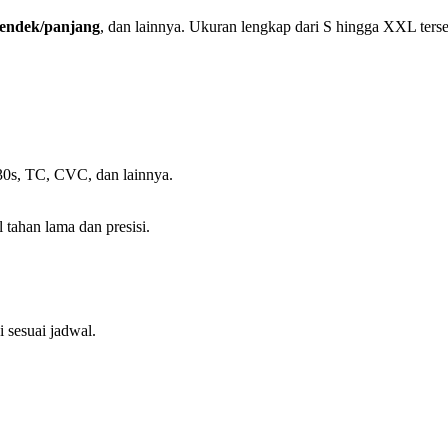
 pendek/panjang
, dan lainnya. Ukuran lengkap dari S hingga XXL terse
30s, TC, CVC, dan lainnya.
 tahan lama dan presisi.
 sesuai jadwal.