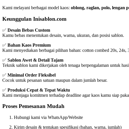
Kami melayani berbagai model kaos:
oblong, raglan, polo, lengan
Keunggulan Inisablon.com
✅
Desain Bebas Custom
Kamu bebas menentukan desain, warna, ukuran, dan posisi sablon.
✅
Bahan Kaos Premium
Kami menyediakan berbagai pilihan bahan: cotton combed 20s, 24s, 
✅
Sablon Awet & Detail Tajam
Teknik sablon kami dikerjakan oleh tenaga berpengalaman untuk hasil
✅
Minimal Order Fleksibel
Cocok untuk pesanan satuan maupun dalam jumlah besar.
✅
Produksi Cepat & Tepat Waktu
Kami menjaga komitmen terhadap deadline agar kaos kamu siap pakai
Proses Pemesanan Mudah
Hubungi kami via WhatsApp/Website
Kirim desain & tentukan spesifikasi (bahan, warna, jumlah)