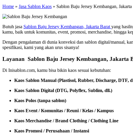
Home
»
Jasa Sablon Kaos
»
Sablon Baju Jersey Kembangan, Jakarta 
Butuh jasa
Sablon Baju Jersey Kembangan, Jakarta Barat
yang hasil
kamu, baik untuk komunitas, event, promosi, merchandise, hingga kep
Dengan pengalaman di dunia konveksi dan sablon digital/manual, ka
spesifikasi, kami yang akan urus sisanya!
Layanan Sablon Baju Jersey Kembangan, Jakarta 
Di Inisablon.com, kamu bisa bikin kaos sesuai kebutuhan:
Kaos Sablon Manual (Plastisol, Rubber, Discharge, DTF, dl
Kaos Sablon Digital (DTG, Polyflex, Sublim, dll.)
Kaos Polos (tanpa sablon)
Kaos Event / Komunitas / Reuni / Kelas / Kampus
Kaos Merchandise / Brand Clothing / Clothing Line
Kaos Promosi / Perusahaan / Instansi