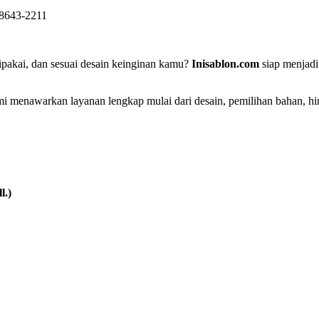
-8643-2211
pakai, dan sesuai desain keinginan kamu?
Inisablon.com
siap menjadi
mi menawarkan layanan lengkap mulai dari desain, pemilihan bahan, h
l.)