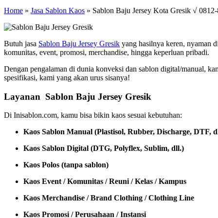
Home
»
Jasa Sablon Kaos
»
Sablon Baju Jersey Kota Gresik √ 0812
Butuh jasa
Sablon Baju Jersey Gresik
yang hasilnya keren, nyaman di
komunitas, event, promosi, merchandise, hingga keperluan pribadi.
Dengan pengalaman di dunia konveksi dan sablon digital/manual, ka
spesifikasi, kami yang akan urus sisanya!
Layanan Sablon Baju Jersey Gresik
Di Inisablon.com, kamu bisa bikin kaos sesuai kebutuhan:
Kaos Sablon Manual (Plastisol, Rubber, Discharge, DTF, dl
Kaos Sablon Digital (DTG, Polyflex, Sublim, dll.)
Kaos Polos (tanpa sablon)
Kaos Event / Komunitas / Reuni / Kelas / Kampus
Kaos Merchandise / Brand Clothing / Clothing Line
Kaos Promosi / Perusahaan / Instansi