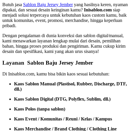
Butuh jasa
Sablon Baju Jersey Jember
yang hasilnya keren, nyaman
dipakai, dan sesuai desain keinginan kamu?
Inisablon.com
siap
menjadi solusi terpercaya untuk kebutuhan kaos custom kamu, baik
untuk komunitas, event, promosi, merchandise, hingga keperluan
pribadi.
Dengan pengalaman di dunia konveksi dan sablon digital/manual,
kami menawarkan layanan lengkap mulai dari desain, pemilihan
bahan, hingga proses produksi dan pengiriman. Kamu cukup kirim
desain dan spesifikasi, kami yang akan urus sisanya!
Layanan Sablon Baju Jersey Jember
Di Inisablon.com, kamu bisa bikin kaos sesuai kebutuhan:
Kaos Sablon Manual (Plastisol, Rubber, Discharge, DTF,
dll.)
Kaos Sablon Digital (DTG, Polyflex, Sublim, dll.)
Kaos Polos (tanpa sablon)
Kaos Event / Komunitas / Reuni / Kelas / Kampus
Kaos Merchandise / Brand Clothing / Clothing Line