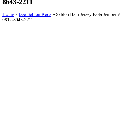
8643-2211
Home
»
Jasa Sablon Kaos
»
Sablon Baju Jersey Kota Jember √
0812-8643-2211