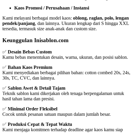
Kaos Promosi / Perusahaan / Instansi
Kami melayani berbagai model kaos:
oblong, raglan, polo, lengan
pendek/panjang
, dan lainnya. Ukuran lengkap dari S hingga XXL
tersedia, termasuk size anak-anak dan custom size.
Keunggulan Inisablon.com
✅
Desain Bebas Custom
Kamu bebas menentukan desain, warna, ukuran, dan posisi sablon.
✅
Bahan Kaos Premium
Kami menyediakan berbagai pilihan bahan: cotton combed 20s, 24s,
30s, TC, CVC, dan lainnya.
✅
Sablon Awet & Detail Tajam
Teknik sablon kami dikerjakan oleh tenaga berpengalaman untuk
hasil tahan lama dan presisi.
✅
Minimal Order Fleksibel
Cocok untuk pesanan satuan maupun dalam jumlah besar.
✅
Produksi Cepat & Tepat Waktu
Kami menjaga komitmen terhadap deadline agar kaos kamu siap