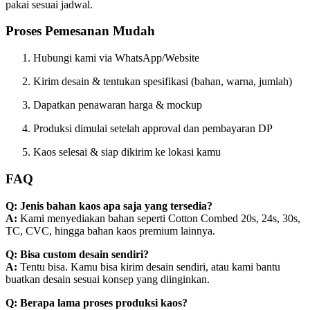
pakai sesuai jadwal.
Proses Pemesanan Mudah
Hubungi kami via WhatsApp/Website
Kirim desain & tentukan spesifikasi (bahan, warna, jumlah)
Dapatkan penawaran harga & mockup
Produksi dimulai setelah approval dan pembayaran DP
Kaos selesai & siap dikirim ke lokasi kamu
FAQ
Q: Jenis bahan kaos apa saja yang tersedia?
A:
Kami menyediakan bahan seperti Cotton Combed 20s, 24s, 30s,
TC, CVC, hingga bahan kaos premium lainnya.
Q: Bisa custom desain sendiri?
A:
Tentu bisa. Kamu bisa kirim desain sendiri, atau kami bantu
buatkan desain sesuai konsep yang diinginkan.
Q: Berapa lama proses produksi kaos?