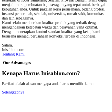
berlokasi di Kota Tangerang Selatan, Provinsi Banten. Kami dapat
menjadi mitra pembuatan baju seragam yang tepat untuk berbagai
kebutuhan anda. Untuk pakaian kerja perusahaan, bidang profesi,
instansi pemerintah, sekolah, universitas, rumah sakit, komunitas
dan lain sebagainya.
Kami selalu memberikan kualitas produk yang terbaik dengan
mengandalkan ketepatan waktu dan pelayanan yang optimal.
Dengan menerapkan kontrol standart kualitas yang ketat, kami
berusaha menjadi perusahaan konveksi terbaik di Indonesia.
Salam,
Inisablon.com
Tentang Kami
Our Advantages
Kenapa Harus Inisablon.com?
Berikut adalah alasan mengapa anda harus memilih kami:
Selengkapnya