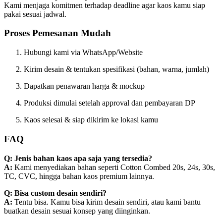
Kami menjaga komitmen terhadap deadline agar kaos kamu siap
pakai sesuai jadwal.
Proses Pemesanan Mudah
Hubungi kami via WhatsApp/Website
Kirim desain & tentukan spesifikasi (bahan, warna, jumlah)
Dapatkan penawaran harga & mockup
Produksi dimulai setelah approval dan pembayaran DP
Kaos selesai & siap dikirim ke lokasi kamu
FAQ
Q: Jenis bahan kaos apa saja yang tersedia?
A:
Kami menyediakan bahan seperti Cotton Combed 20s, 24s, 30s,
TC, CVC, hingga bahan kaos premium lainnya.
Q: Bisa custom desain sendiri?
A:
Tentu bisa. Kamu bisa kirim desain sendiri, atau kami bantu
buatkan desain sesuai konsep yang diinginkan.