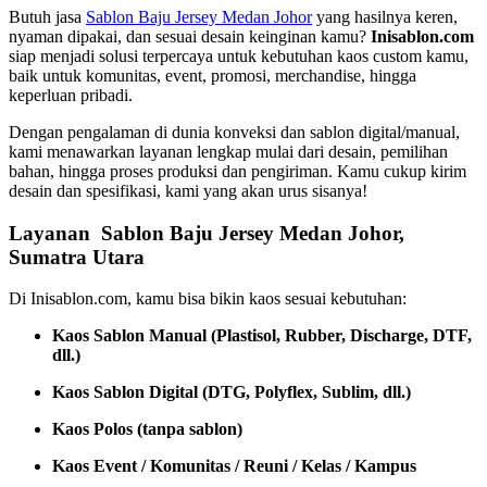
Butuh jasa
Sablon Baju Jersey Medan Johor
yang hasilnya keren,
nyaman dipakai, dan sesuai desain keinginan kamu?
Inisablon.com
siap menjadi solusi terpercaya untuk kebutuhan kaos custom kamu,
baik untuk komunitas, event, promosi, merchandise, hingga
keperluan pribadi.
Dengan pengalaman di dunia konveksi dan sablon digital/manual,
kami menawarkan layanan lengkap mulai dari desain, pemilihan
bahan, hingga proses produksi dan pengiriman. Kamu cukup kirim
desain dan spesifikasi, kami yang akan urus sisanya!
Layanan Sablon Baju Jersey Medan Johor,
Sumatra Utara
Di Inisablon.com, kamu bisa bikin kaos sesuai kebutuhan:
Kaos Sablon Manual (Plastisol, Rubber, Discharge, DTF,
dll.)
Kaos Sablon Digital (DTG, Polyflex, Sublim, dll.)
Kaos Polos (tanpa sablon)
Kaos Event / Komunitas / Reuni / Kelas / Kampus