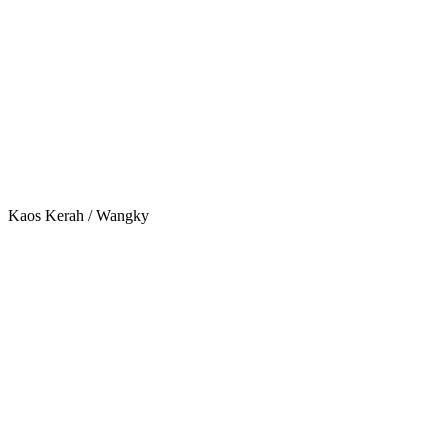
Kaos Kerah / Wangky