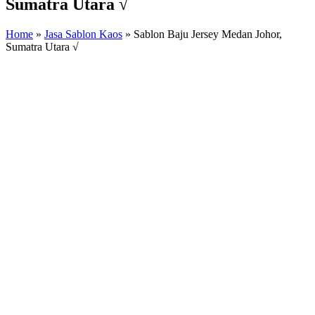
Sumatra Utara √
Home
»
Jasa Sablon Kaos
»
Sablon Baju Jersey Medan Johor,
Sumatra Utara √