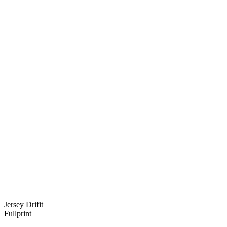
Jersey Drifit
Fullprint