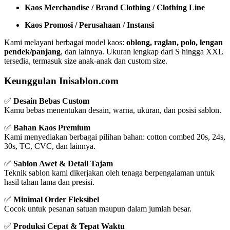
Kaos Merchandise / Brand Clothing / Clothing Line
Kaos Promosi / Perusahaan / Instansi
Kami melayani berbagai model kaos:
oblong, raglan, polo, lengan
pendek/panjang
, dan lainnya. Ukuran lengkap dari S hingga XXL
tersedia, termasuk size anak-anak dan custom size.
Keunggulan Inisablon.com
✅
Desain Bebas Custom
Kamu bebas menentukan desain, warna, ukuran, dan posisi sablon.
✅
Bahan Kaos Premium
Kami menyediakan berbagai pilihan bahan: cotton combed 20s, 24s,
30s, TC, CVC, dan lainnya.
✅
Sablon Awet & Detail Tajam
Teknik sablon kami dikerjakan oleh tenaga berpengalaman untuk
hasil tahan lama dan presisi.
✅
Minimal Order Fleksibel
Cocok untuk pesanan satuan maupun dalam jumlah besar.
✅
Produksi Cepat & Tepat Waktu