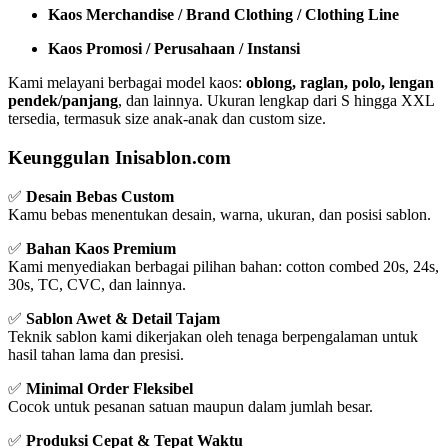
Kaos Merchandise / Brand Clothing / Clothing Line
Kaos Promosi / Perusahaan / Instansi
Kami melayani berbagai model kaos:
oblong, raglan, polo, lengan
pendek/panjang
, dan lainnya. Ukuran lengkap dari S hingga XXL
tersedia, termasuk size anak-anak dan custom size.
Keunggulan Inisablon.com
✅
Desain Bebas Custom
Kamu bebas menentukan desain, warna, ukuran, dan posisi sablon.
✅
Bahan Kaos Premium
Kami menyediakan berbagai pilihan bahan: cotton combed 20s, 24s,
30s, TC, CVC, dan lainnya.
✅
Sablon Awet & Detail Tajam
Teknik sablon kami dikerjakan oleh tenaga berpengalaman untuk
hasil tahan lama dan presisi.
✅
Minimal Order Fleksibel
Cocok untuk pesanan satuan maupun dalam jumlah besar.
✅
Produksi Cepat & Tepat Waktu