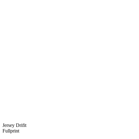
Jersey Drifit
Fullprint