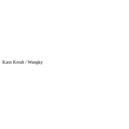
Kaos Kerah / Wangky