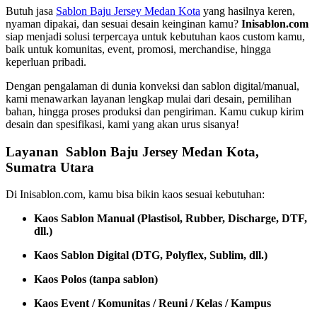
Butuh jasa
Sablon Baju Jersey Medan Kota
yang hasilnya keren,
nyaman dipakai, dan sesuai desain keinginan kamu?
Inisablon.com
siap menjadi solusi terpercaya untuk kebutuhan kaos custom kamu,
baik untuk komunitas, event, promosi, merchandise, hingga
keperluan pribadi.
Dengan pengalaman di dunia konveksi dan sablon digital/manual,
kami menawarkan layanan lengkap mulai dari desain, pemilihan
bahan, hingga proses produksi dan pengiriman. Kamu cukup kirim
desain dan spesifikasi, kami yang akan urus sisanya!
Layanan Sablon Baju Jersey Medan Kota,
Sumatra Utara
Di Inisablon.com, kamu bisa bikin kaos sesuai kebutuhan:
Kaos Sablon Manual (Plastisol, Rubber, Discharge, DTF,
dll.)
Kaos Sablon Digital (DTG, Polyflex, Sublim, dll.)
Kaos Polos (tanpa sablon)
Kaos Event / Komunitas / Reuni / Kelas / Kampus