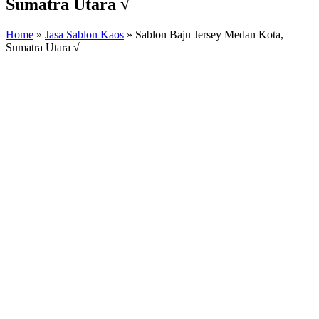
Sumatra Utara √
Home
»
Jasa Sablon Kaos
»
Sablon Baju Jersey Medan Kota,
Sumatra Utara √