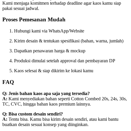
Kami menjaga komitmen terhadap deadline agar kaos kamu siap
pakai sesuai jadwal.
Proses Pemesanan Mudah
Hubungi kami via WhatsApp/Website
Kirim desain & tentukan spesifikasi (bahan, warna, jumlah)
Dapatkan penawaran harga & mockup
Produksi dimulai setelah approval dan pembayaran DP
Kaos selesai & siap dikirim ke lokasi kamu
FAQ
Q: Jenis bahan kaos apa saja yang tersedia?
A:
Kami menyediakan bahan seperti Cotton Combed 20s, 24s, 30s,
TC, CVC, hingga bahan kaos premium lainnya.
Q: Bisa custom desain sendiri?
A:
Tentu bisa. Kamu bisa kirim desain sendiri, atau kami bantu
buatkan desain sesuai konsep yang diinginkan.