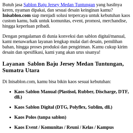
Butuh jasa
Sablon Baju Jersey Medan Tuntungan
yang hasilnya
keren, nyaman dipakai, dan sesuai desain keinginan kamu?
Inisablon.com
siap menjadi solusi terpercaya untuk kebutuhan kaos
custom kamu, baik untuk komunitas, event, promosi, merchandise,
hingga keperluan pribadi.
Dengan pengalaman di dunia konveksi dan sablon digital/manual,
kami menawarkan layanan lengkap mulai dari desain, pemilihan
bahan, hingga proses produksi dan pengiriman. Kamu cukup kirim
desain dan spesifikasi, kami yang akan urus sisanya!
Layanan Sablon Baju Jersey Medan Tuntungan,
Sumatra Utara
Di Inisablon.com, kamu bisa bikin kaos sesuai kebutuhan:
Kaos Sablon Manual (Plastisol, Rubber, Discharge, DTF,
dll.)
Kaos Sablon Digital (DTG, Polyflex, Sublim, dll.)
Kaos Polos (tanpa sablon)
Kaos Event / Komunitas / Reuni / Kelas / Kampus