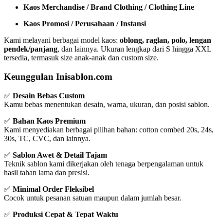
Kaos Merchandise / Brand Clothing / Clothing Line
Kaos Promosi / Perusahaan / Instansi
Kami melayani berbagai model kaos:
oblong, raglan, polo, lengan
pendek/panjang
, dan lainnya. Ukuran lengkap dari S hingga XXL
tersedia, termasuk size anak-anak dan custom size.
Keunggulan Inisablon.com
✅
Desain Bebas Custom
Kamu bebas menentukan desain, warna, ukuran, dan posisi sablon.
✅
Bahan Kaos Premium
Kami menyediakan berbagai pilihan bahan: cotton combed 20s, 24s,
30s, TC, CVC, dan lainnya.
✅
Sablon Awet & Detail Tajam
Teknik sablon kami dikerjakan oleh tenaga berpengalaman untuk
hasil tahan lama dan presisi.
✅
Minimal Order Fleksibel
Cocok untuk pesanan satuan maupun dalam jumlah besar.
✅
Produksi Cepat & Tepat Waktu