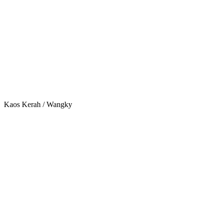
Kaos Kerah / Wangky