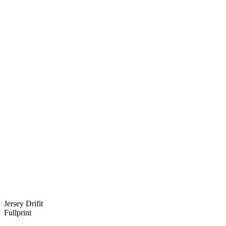
Jersey Drifit
Fullprint