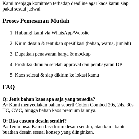
Kami menjaga komitmen terhadap deadline agar kaos kamu siap
pakai sesuai jadwal.
Proses Pemesanan Mudah
Hubungi kami via WhatsApp/Website
Kirim desain & tentukan spesifikasi (bahan, warna, jumlah)
Dapatkan penawaran harga & mockup
Produksi dimulai setelah approval dan pembayaran DP
Kaos selesai & siap dikirim ke lokasi kamu
FAQ
Q: Jenis bahan kaos apa saja yang tersedia?
A:
Kami menyediakan bahan seperti Cotton Combed 20s, 24s, 30s,
TC, CVC, hingga bahan kaos premium lainnya.
Q: Bisa custom desain sendiri?
A:
Tentu bisa. Kamu bisa kirim desain sendiri, atau kami bantu
buatkan desain sesuai konsep yang diinginkan.