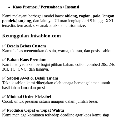
Kaos Promosi / Perusahaan / Instansi
Kami melayani berbagai model kaos:
oblong, raglan, polo, lengan
pendek/panjang
, dan lainnya. Ukuran lengkap dari S hingga XXL
tersedia, termasuk size anak-anak dan custom size.
Keunggulan Inisablon.com
✅
Desain Bebas Custom
Kamu bebas menentukan desain, warna, ukuran, dan posisi sablon.
✅
Bahan Kaos Premium
Kami menyediakan berbagai pilihan bahan: cotton combed 20s, 24s,
30s, TC, CVC, dan lainnya.
✅
Sablon Awet & Detail Tajam
Teknik sablon kami dikerjakan oleh tenaga berpengalaman untuk
hasil tahan lama dan presisi.
✅
Minimal Order Fleksibel
Cocok untuk pesanan satuan maupun dalam jumlah besar.
✅
Produksi Cepat & Tepat Waktu
Kami menjaga komitmen terhadap deadline agar kaos kamu siap