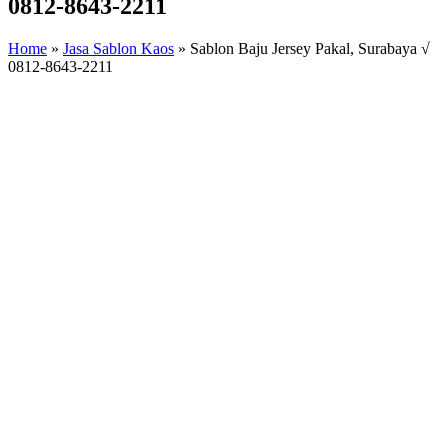
0812-8643-2211
Home
»
Jasa Sablon Kaos
»
Sablon Baju Jersey Pakal, Surabaya √
0812-8643-2211