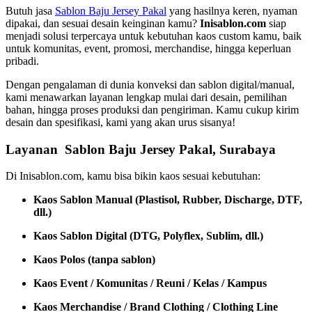
Butuh jasa
Sablon Baju Jersey Pakal
yang hasilnya keren, nyaman
dipakai, dan sesuai desain keinginan kamu?
Inisablon.com
siap
menjadi solusi terpercaya untuk kebutuhan kaos custom kamu, baik
untuk komunitas, event, promosi, merchandise, hingga keperluan
pribadi.
Dengan pengalaman di dunia konveksi dan sablon digital/manual,
kami menawarkan layanan lengkap mulai dari desain, pemilihan
bahan, hingga proses produksi dan pengiriman. Kamu cukup kirim
desain dan spesifikasi, kami yang akan urus sisanya!
Layanan Sablon Baju Jersey Pakal, Surabaya
Di Inisablon.com, kamu bisa bikin kaos sesuai kebutuhan:
Kaos Sablon Manual (Plastisol, Rubber, Discharge, DTF,
dll.)
Kaos Sablon Digital (DTG, Polyflex, Sublim, dll.)
Kaos Polos (tanpa sablon)
Kaos Event / Komunitas / Reuni / Kelas / Kampus
Kaos Merchandise / Brand Clothing / Clothing Line