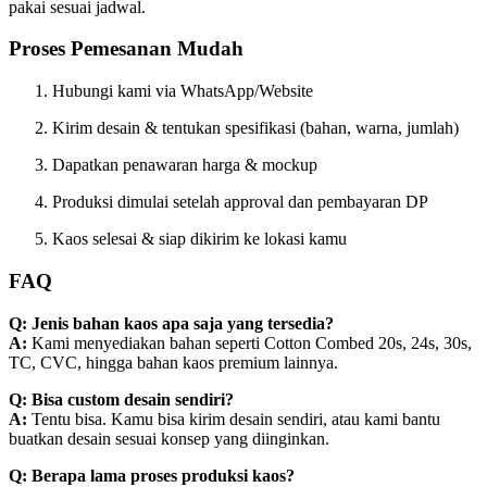
pakai sesuai jadwal.
Proses Pemesanan Mudah
Hubungi kami via WhatsApp/Website
Kirim desain & tentukan spesifikasi (bahan, warna, jumlah)
Dapatkan penawaran harga & mockup
Produksi dimulai setelah approval dan pembayaran DP
Kaos selesai & siap dikirim ke lokasi kamu
FAQ
Q: Jenis bahan kaos apa saja yang tersedia?
A:
Kami menyediakan bahan seperti Cotton Combed 20s, 24s, 30s,
TC, CVC, hingga bahan kaos premium lainnya.
Q: Bisa custom desain sendiri?
A:
Tentu bisa. Kamu bisa kirim desain sendiri, atau kami bantu
buatkan desain sesuai konsep yang diinginkan.
Q: Berapa lama proses produksi kaos?