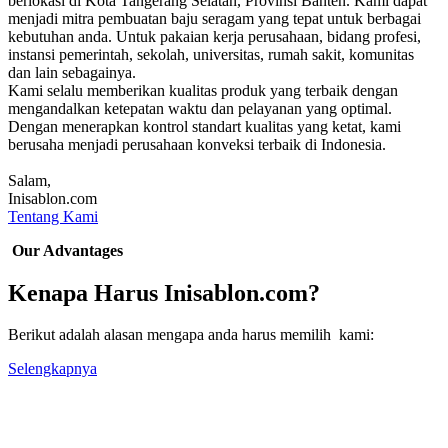
berlokasi di Kota Tangerang Selatan, Provinsi Banten. Kami dapat
menjadi mitra pembuatan baju seragam yang tepat untuk berbagai
kebutuhan anda. Untuk pakaian kerja perusahaan, bidang profesi,
instansi pemerintah, sekolah, universitas, rumah sakit, komunitas
dan lain sebagainya.
Kami selalu memberikan kualitas produk yang terbaik dengan
mengandalkan ketepatan waktu dan pelayanan yang optimal.
Dengan menerapkan kontrol standart kualitas yang ketat, kami
berusaha menjadi perusahaan konveksi terbaik di Indonesia.
Salam,
Inisablon.com
Tentang Kami
Our Advantages
Kenapa Harus Inisablon.com?
Berikut adalah alasan mengapa anda harus memilih kami:
Selengkapnya