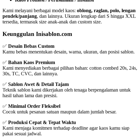
Kami melayani berbagai model kaos:
oblong, raglan, polo, lengan
pendek/panjang
, dan lainnya. Ukuran lengkap dari S hingga XXL
tersedia, termasuk size anak-anak dan custom size.
Keunggulan Inisablon.com
✅
Desain Bebas Custom
Kamu bebas menentukan desain, warna, ukuran, dan posisi sablon.
✅
Bahan Kaos Premium
Kami menyediakan berbagai pilihan bahan: cotton combed 20s, 24s,
30s, TC, CVC, dan lainnya.
✅
Sablon Awet & Detail Tajam
Teknik sablon kami dikerjakan oleh tenaga berpengalaman untuk
hasil tahan lama dan presisi.
✅
Minimal Order Fleksibel
Cocok untuk pesanan satuan maupun dalam jumlah besar.
✅
Produksi Cepat & Tepat Waktu
Kami menjaga komitmen terhadap deadline agar kaos kamu siap
pakai sesuai jadwal.