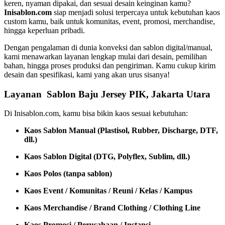
keren, nyaman dipakai, dan sesuai desain keinginan kamu?
Inisablon.com
siap menjadi solusi terpercaya untuk kebutuhan kaos
custom kamu, baik untuk komunitas, event, promosi, merchandise,
hingga keperluan pribadi.
Dengan pengalaman di dunia konveksi dan sablon digital/manual,
kami menawarkan layanan lengkap mulai dari desain, pemilihan
bahan, hingga proses produksi dan pengiriman. Kamu cukup kirim
desain dan spesifikasi, kami yang akan urus sisanya!
Layanan Sablon Baju Jersey PIK, Jakarta Utara
Di Inisablon.com, kamu bisa bikin kaos sesuai kebutuhan:
Kaos Sablon Manual (Plastisol, Rubber, Discharge, DTF,
dll.)
Kaos Sablon Digital (DTG, Polyflex, Sublim, dll.)
Kaos Polos (tanpa sablon)
Kaos Event / Komunitas / Reuni / Kelas / Kampus
Kaos Merchandise / Brand Clothing / Clothing Line
Kaos Promosi / Perusahaan / Instansi