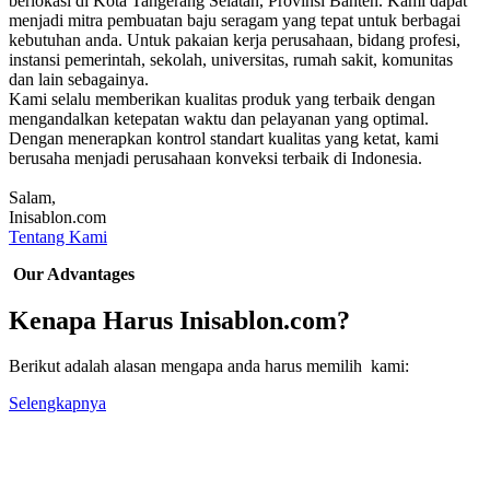
berlokasi di Kota Tangerang Selatan, Provinsi Banten. Kami dapat
menjadi mitra pembuatan baju seragam yang tepat untuk berbagai
kebutuhan anda. Untuk pakaian kerja perusahaan, bidang profesi,
instansi pemerintah, sekolah, universitas, rumah sakit, komunitas
dan lain sebagainya.
Kami selalu memberikan kualitas produk yang terbaik dengan
mengandalkan ketepatan waktu dan pelayanan yang optimal.
Dengan menerapkan kontrol standart kualitas yang ketat, kami
berusaha menjadi perusahaan konveksi terbaik di Indonesia.
Salam,
Inisablon.com
Tentang Kami
Our Advantages
Kenapa Harus Inisablon.com?
Berikut adalah alasan mengapa anda harus memilih kami:
Selengkapnya