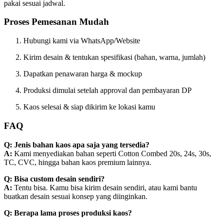
pakai sesuai jadwal.
Proses Pemesanan Mudah
Hubungi kami via WhatsApp/Website
Kirim desain & tentukan spesifikasi (bahan, warna, jumlah)
Dapatkan penawaran harga & mockup
Produksi dimulai setelah approval dan pembayaran DP
Kaos selesai & siap dikirim ke lokasi kamu
FAQ
Q: Jenis bahan kaos apa saja yang tersedia?
A:
Kami menyediakan bahan seperti Cotton Combed 20s, 24s, 30s,
TC, CVC, hingga bahan kaos premium lainnya.
Q: Bisa custom desain sendiri?
A:
Tentu bisa. Kamu bisa kirim desain sendiri, atau kami bantu
buatkan desain sesuai konsep yang diinginkan.
Q: Berapa lama proses produksi kaos?