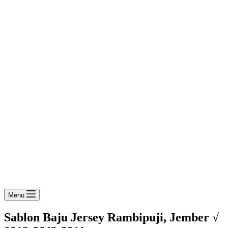
Menu
Sablon Baju Jersey Rambipuji, Jember √