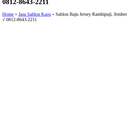
0812-8643-2211
Home
»
Jasa Sablon Kaos
»
Sablon Baju Jersey Rambipuji, Jember
√ 0812-8643-2211