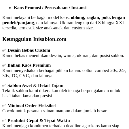
Kaos Promosi / Perusahaan / Instansi
Kami melayani berbagai model kaos:
oblong, raglan, polo, lengan
pendek/panjang
, dan lainnya. Ukuran lengkap dari S hingga XXL
tersedia, termasuk size anak-anak dan custom size.
Keunggulan Inisablon.com
✅
Desain Bebas Custom
Kamu bebas menentukan desain, warna, ukuran, dan posisi sablon.
✅
Bahan Kaos Premium
Kami menyediakan berbagai pilihan bahan: cotton combed 20s, 24s,
30s, TC, CVC, dan lainnya.
✅
Sablon Awet & Detail Tajam
Teknik sablon kami dikerjakan oleh tenaga berpengalaman untuk
hasil tahan lama dan presisi.
✅
Minimal Order Fleksibel
Cocok untuk pesanan satuan maupun dalam jumlah besar.
✅
Produksi Cepat & Tepat Waktu
Kami menjaga komitmen terhadap deadline agar kaos kamu siap