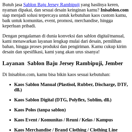
Butuh jasa
Sablon Baju Jersey Rambipuji
yang hasilnya keren,
nyaman dipakai, dan sesuai desain keinginan kamu?
Inisablon.com
siap menjadi solusi terpercaya untuk kebutuhan kaos custom kamu,
baik untuk komunitas, event, promosi, merchandise, hingga
keperluan pribadi.
Dengan pengalaman di dunia konveksi dan sablon digital/manual,
kami menawarkan layanan lengkap mulai dari desain, pemilihan
bahan, hingga proses produksi dan pengiriman. Kamu cukup kirim
desain dan spesifikasi, kami yang akan urus sisanya!
Layanan Sablon Baju Jersey Rambipuji, Jember
Di Inisablon.com, kamu bisa bikin kaos sesuai kebutuhan:
Kaos Sablon Manual (Plastisol, Rubber, Discharge, DTF,
dll.)
Kaos Sablon Digital (DTG, Polyflex, Sublim, dll.)
Kaos Polos (tanpa sablon)
Kaos Event / Komunitas / Reuni / Kelas / Kampus
Kaos Merchandise / Brand Clothing / Clothing Line