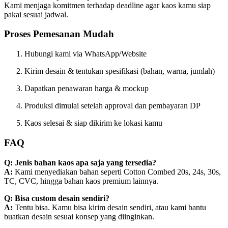
Kami menjaga komitmen terhadap deadline agar kaos kamu siap
pakai sesuai jadwal.
Proses Pemesanan Mudah
Hubungi kami via WhatsApp/Website
Kirim desain & tentukan spesifikasi (bahan, warna, jumlah)
Dapatkan penawaran harga & mockup
Produksi dimulai setelah approval dan pembayaran DP
Kaos selesai & siap dikirim ke lokasi kamu
FAQ
Q: Jenis bahan kaos apa saja yang tersedia?
A:
Kami menyediakan bahan seperti Cotton Combed 20s, 24s, 30s,
TC, CVC, hingga bahan kaos premium lainnya.
Q: Bisa custom desain sendiri?
A:
Tentu bisa. Kamu bisa kirim desain sendiri, atau kami bantu
buatkan desain sesuai konsep yang diinginkan.