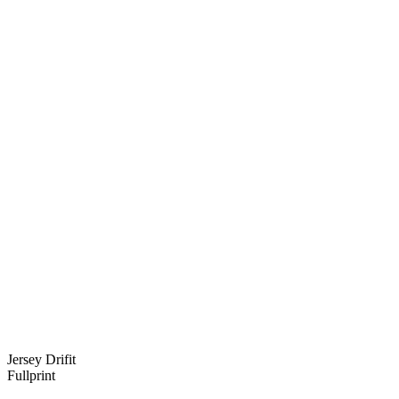
Jersey Drifit
Fullprint