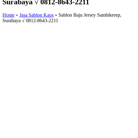
Surabaya √ 0812-8643-2211
Home
»
Jasa Sablon Kaos
»
Sablon Baju Jersey Sambikerep,
Surabaya √ 0812-8643-2211