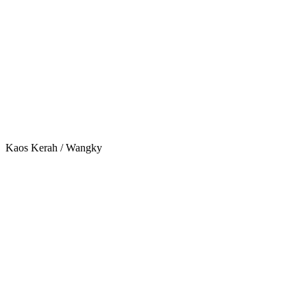
Kaos Kerah / Wangky