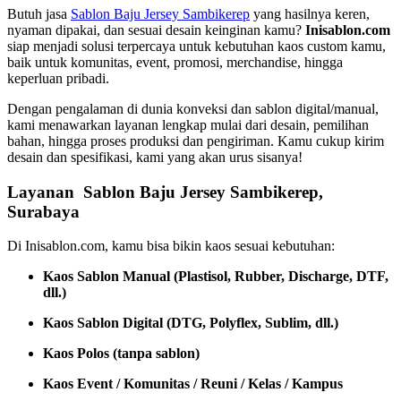
Butuh jasa
Sablon Baju Jersey Sambikerep
yang hasilnya keren,
nyaman dipakai, dan sesuai desain keinginan kamu?
Inisablon.com
siap menjadi solusi terpercaya untuk kebutuhan kaos custom kamu,
baik untuk komunitas, event, promosi, merchandise, hingga
keperluan pribadi.
Dengan pengalaman di dunia konveksi dan sablon digital/manual,
kami menawarkan layanan lengkap mulai dari desain, pemilihan
bahan, hingga proses produksi dan pengiriman. Kamu cukup kirim
desain dan spesifikasi, kami yang akan urus sisanya!
Layanan Sablon Baju Jersey Sambikerep,
Surabaya
Di Inisablon.com, kamu bisa bikin kaos sesuai kebutuhan:
Kaos Sablon Manual (Plastisol, Rubber, Discharge, DTF,
dll.)
Kaos Sablon Digital (DTG, Polyflex, Sublim, dll.)
Kaos Polos (tanpa sablon)
Kaos Event / Komunitas / Reuni / Kelas / Kampus