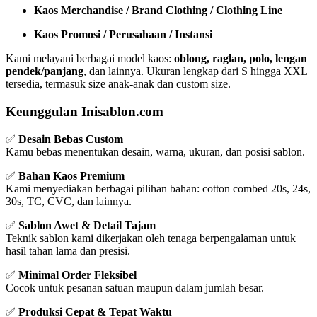
Kaos Merchandise / Brand Clothing / Clothing Line
Kaos Promosi / Perusahaan / Instansi
Kami melayani berbagai model kaos:
oblong, raglan, polo, lengan
pendek/panjang
, dan lainnya. Ukuran lengkap dari S hingga XXL
tersedia, termasuk size anak-anak dan custom size.
Keunggulan Inisablon.com
✅
Desain Bebas Custom
Kamu bebas menentukan desain, warna, ukuran, dan posisi sablon.
✅
Bahan Kaos Premium
Kami menyediakan berbagai pilihan bahan: cotton combed 20s, 24s,
30s, TC, CVC, dan lainnya.
✅
Sablon Awet & Detail Tajam
Teknik sablon kami dikerjakan oleh tenaga berpengalaman untuk
hasil tahan lama dan presisi.
✅
Minimal Order Fleksibel
Cocok untuk pesanan satuan maupun dalam jumlah besar.
✅
Produksi Cepat & Tepat Waktu