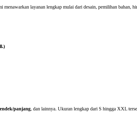
mi menawarkan layanan lengkap mulai dari desain, pemilihan bahan, h
l.)
 pendek/panjang
, dan lainnya. Ukuran lengkap dari S hingga XXL terse