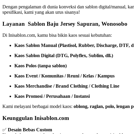
Dengan pengalaman di dunia konveksi dan sablon digital/manual, ka
spesifikasi, kami yang akan urus sisanya!
Layanan Sablon Baju Jersey Sapuran, Wonosobo
Di Inisablon.com, kamu bisa bikin kaos sesuai kebutuhan:
Kaos Sablon Manual (Plastisol, Rubber, Discharge, DTF, dl
Kaos Sablon Digital (DTG, Polyflex, Sublim, dll.)
Kaos Polos (tanpa sablon)
Kaos Event / Komunitas / Reuni / Kelas / Kampus
Kaos Merchandise / Brand Clothing / Clothing Line
Kaos Promosi / Perusahaan / Instansi
Kami melayani berbagai model kaos:
oblong, raglan, polo, lengan
Keunggulan Inisablon.com
✅
Desain Bebas Custom