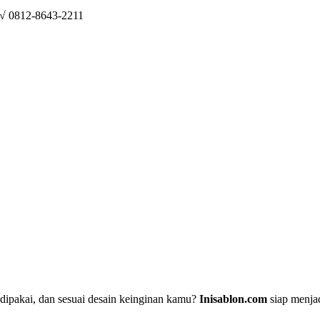
 √ 0812-8643-2211
dipakai, dan sesuai desain keinginan kamu?
Inisablon.com
siap menjad