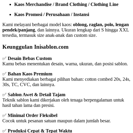
Kaos Merchandise / Brand Clothing / Clothing Line
Kaos Promosi / Perusahaan / Instansi
Kami melayani berbagai model kaos:
oblong, raglan, polo, lengan
pendek/panjang
, dan lainnya. Ukuran lengkap dari S hingga XXL
tersedia, termasuk size anak-anak dan custom size.
Keunggulan Inisablon.com
✅
Desain Bebas Custom
Kamu bebas menentukan desain, warna, ukuran, dan posisi sablon.
✅
Bahan Kaos Premium
Kami menyediakan berbagai pilihan bahan: cotton combed 20s, 24s,
30s, TC, CVC, dan lainnya.
✅
Sablon Awet & Detail Tajam
Teknik sablon kami dikerjakan oleh tenaga berpengalaman untuk
hasil tahan lama dan presisi.
✅
Minimal Order Fleksibel
Cocok untuk pesanan satuan maupun dalam jumlah besar.
✅
Produksi Cepat & Tepat Waktu