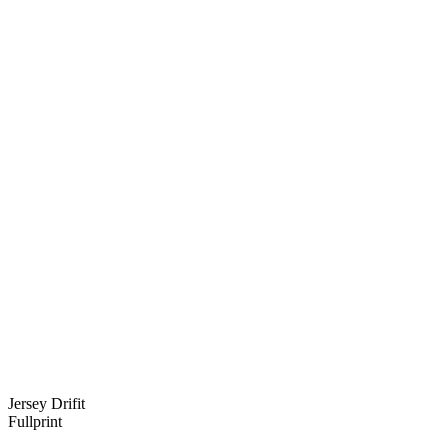
Jersey Drifit
Fullprint