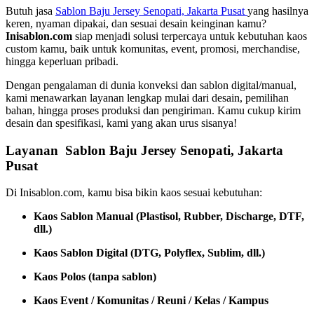
Butuh jasa
Sablon Baju Jersey Senopati, Jakarta Pusat
yang hasilnya
keren, nyaman dipakai, dan sesuai desain keinginan kamu?
Inisablon.com
siap menjadi solusi terpercaya untuk kebutuhan kaos
custom kamu, baik untuk komunitas, event, promosi, merchandise,
hingga keperluan pribadi.
Dengan pengalaman di dunia konveksi dan sablon digital/manual,
kami menawarkan layanan lengkap mulai dari desain, pemilihan
bahan, hingga proses produksi dan pengiriman. Kamu cukup kirim
desain dan spesifikasi, kami yang akan urus sisanya!
Layanan Sablon Baju Jersey Senopati, Jakarta
Pusat
Di Inisablon.com, kamu bisa bikin kaos sesuai kebutuhan:
Kaos Sablon Manual (Plastisol, Rubber, Discharge, DTF,
dll.)
Kaos Sablon Digital (DTG, Polyflex, Sublim, dll.)
Kaos Polos (tanpa sablon)
Kaos Event / Komunitas / Reuni / Kelas / Kampus