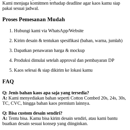
Kami menjaga komitmen terhadap deadline agar kaos kamu siap
pakai sesuai jadwal.
Proses Pemesanan Mudah
Hubungi kami via WhatsApp/Website
Kirim desain & tentukan spesifikasi (bahan, warna, jumlah)
Dapatkan penawaran harga & mockup
Produksi dimulai setelah approval dan pembayaran DP
Kaos selesai & siap dikirim ke lokasi kamu
FAQ
Q: Jenis bahan kaos apa saja yang tersedia?
A:
Kami menyediakan bahan seperti Cotton Combed 20s, 24s, 30s,
TC, CVC, hingga bahan kaos premium lainnya.
Q: Bisa custom desain sendiri?
A:
Tentu bisa. Kamu bisa kirim desain sendiri, atau kami bantu
buatkan desain sesuai konsep yang diinginkan.