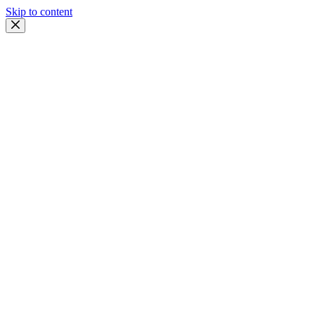
Skip to content