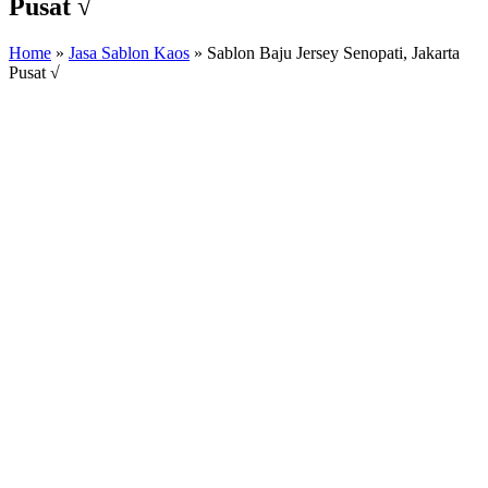
Pusat √
Home
»
Jasa Sablon Kaos
»
Sablon Baju Jersey Senopati, Jakarta
Pusat √