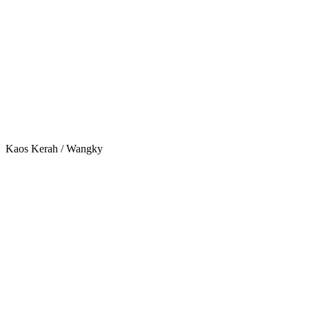
Kaos Kerah / Wangky