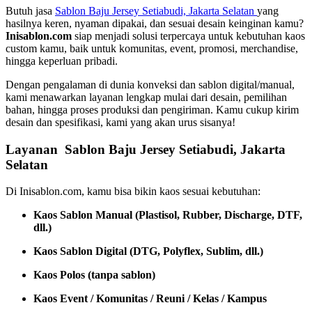
Butuh jasa
Sablon Baju Jersey Setiabudi, Jakarta Selatan
yang
hasilnya keren, nyaman dipakai, dan sesuai desain keinginan kamu?
Inisablon.com
siap menjadi solusi terpercaya untuk kebutuhan kaos
custom kamu, baik untuk komunitas, event, promosi, merchandise,
hingga keperluan pribadi.
Dengan pengalaman di dunia konveksi dan sablon digital/manual,
kami menawarkan layanan lengkap mulai dari desain, pemilihan
bahan, hingga proses produksi dan pengiriman. Kamu cukup kirim
desain dan spesifikasi, kami yang akan urus sisanya!
Layanan Sablon Baju Jersey Setiabudi, Jakarta
Selatan
Di Inisablon.com, kamu bisa bikin kaos sesuai kebutuhan:
Kaos Sablon Manual (Plastisol, Rubber, Discharge, DTF,
dll.)
Kaos Sablon Digital (DTG, Polyflex, Sublim, dll.)
Kaos Polos (tanpa sablon)
Kaos Event / Komunitas / Reuni / Kelas / Kampus