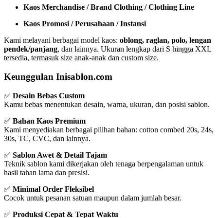
Kaos Merchandise / Brand Clothing / Clothing Line
Kaos Promosi / Perusahaan / Instansi
Kami melayani berbagai model kaos:
oblong, raglan, polo, lengan
pendek/panjang
, dan lainnya. Ukuran lengkap dari S hingga XXL
tersedia, termasuk size anak-anak dan custom size.
Keunggulan Inisablon.com
✅
Desain Bebas Custom
Kamu bebas menentukan desain, warna, ukuran, dan posisi sablon.
✅
Bahan Kaos Premium
Kami menyediakan berbagai pilihan bahan: cotton combed 20s, 24s,
30s, TC, CVC, dan lainnya.
✅
Sablon Awet & Detail Tajam
Teknik sablon kami dikerjakan oleh tenaga berpengalaman untuk
hasil tahan lama dan presisi.
✅
Minimal Order Fleksibel
Cocok untuk pesanan satuan maupun dalam jumlah besar.
✅
Produksi Cepat & Tepat Waktu