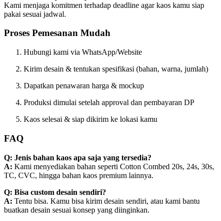
Kami menjaga komitmen terhadap deadline agar kaos kamu siap
pakai sesuai jadwal.
Proses Pemesanan Mudah
Hubungi kami via WhatsApp/Website
Kirim desain & tentukan spesifikasi (bahan, warna, jumlah)
Dapatkan penawaran harga & mockup
Produksi dimulai setelah approval dan pembayaran DP
Kaos selesai & siap dikirim ke lokasi kamu
FAQ
Q: Jenis bahan kaos apa saja yang tersedia?
A:
Kami menyediakan bahan seperti Cotton Combed 20s, 24s, 30s,
TC, CVC, hingga bahan kaos premium lainnya.
Q: Bisa custom desain sendiri?
A:
Tentu bisa. Kamu bisa kirim desain sendiri, atau kami bantu
buatkan desain sesuai konsep yang diinginkan.