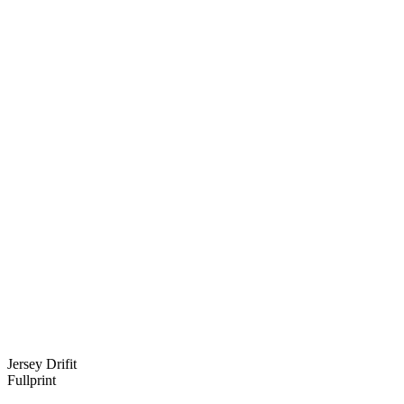
Jersey Drifit
Fullprint