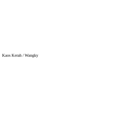
Kaos Kerah / Wangky