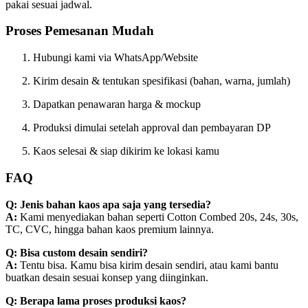
pakai sesuai jadwal.
Proses Pemesanan Mudah
Hubungi kami via WhatsApp/Website
Kirim desain & tentukan spesifikasi (bahan, warna, jumlah)
Dapatkan penawaran harga & mockup
Produksi dimulai setelah approval dan pembayaran DP
Kaos selesai & siap dikirim ke lokasi kamu
FAQ
Q: Jenis bahan kaos apa saja yang tersedia?
A:
Kami menyediakan bahan seperti Cotton Combed 20s, 24s, 30s,
TC, CVC, hingga bahan kaos premium lainnya.
Q: Bisa custom desain sendiri?
A:
Tentu bisa. Kamu bisa kirim desain sendiri, atau kami bantu
buatkan desain sesuai konsep yang diinginkan.
Q: Berapa lama proses produksi kaos?