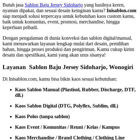
Butuh jasa
Sablon Baju Jersey Sidoharjo
yang hasilnya keren,
nyaman dipakai, dan sesuai desain keinginan kamu?
Inisablon.com
siap menjadi solusi terpercaya untuk kebutuhan kaos custom kamu,
baik untuk komunitas, event, promosi, merchandise, hingga
keperluan pribadi.
Dengan pengalaman di dunia konveksi dan sablon digital/manual,
kami menawarkan layanan lengkap mulai dari desain, pemilihan
bahan, hingga proses produksi dan pengiriman. Kamu cukup kirim
desain dan spesifikasi, kami yang akan urus sisanya!
Layanan Sablon Baju Jersey Sidoharjo, Wonogiri
Di Inisablon.com, kamu bisa bikin kaos sesuai kebutuhan:
Kaos Sablon Manual (Plastisol, Rubber, Discharge, DTF,
dll.)
Kaos Sablon Digital (DTG, Polyflex, Sublim, dll.)
Kaos Polos (tanpa sablon)
Kaos Event / Komunitas / Reuni / Kelas / Kampus
Kaos Merchandise / Brand Clothing / Clothing Line