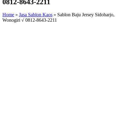
0812-8643-2211
Home
»
Jasa Sablon Kaos
»
Sablon Baju Jersey Sidoharjo,
Wonogiri √ 0812-8643-2211