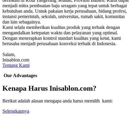
berlokasi di Kota Tangerang Selatan, Provinsi Banten. Kami dapat
menjadi mitra pembuatan baju seragam yang tepat untuk berbagai
kebutuhan anda. Untuk pakaian kerja perusahaan, bidang profesi,
instansi pemerintah, sekolah, universitas, rumah sakit, komunitas
dan lain sebagainya.
Kami selalu memberikan kualitas produk yang terbaik dengan
mengandalkan ketepatan waktu dan pelayanan yang optimal.
Dengan menerapkan kontrol standart kualitas yang ketat, kami
berusaha menjadi perusahaan konveksi terbaik di Indonesia.
Salam,
Inisablon.com
Tentang Kami
Our Advantages
Kenapa Harus Inisablon.com?
Berikut adalah alasan mengapa anda harus memilih kami:
Selengkapnya