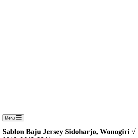
Menu
Sablon Baju Jersey Sidoharjo, Wonogiri √