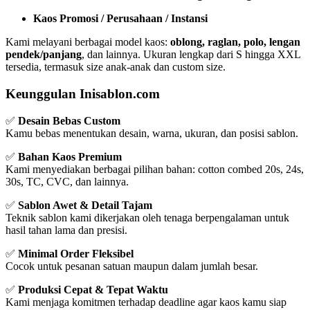
Kaos Promosi / Perusahaan / Instansi
Kami melayani berbagai model kaos:
oblong, raglan, polo, lengan
pendek/panjang
, dan lainnya. Ukuran lengkap dari S hingga XXL
tersedia, termasuk size anak-anak dan custom size.
Keunggulan Inisablon.com
✅
Desain Bebas Custom
Kamu bebas menentukan desain, warna, ukuran, dan posisi sablon.
✅
Bahan Kaos Premium
Kami menyediakan berbagai pilihan bahan: cotton combed 20s, 24s,
30s, TC, CVC, dan lainnya.
✅
Sablon Awet & Detail Tajam
Teknik sablon kami dikerjakan oleh tenaga berpengalaman untuk
hasil tahan lama dan presisi.
✅
Minimal Order Fleksibel
Cocok untuk pesanan satuan maupun dalam jumlah besar.
✅
Produksi Cepat & Tepat Waktu
Kami menjaga komitmen terhadap deadline agar kaos kamu siap