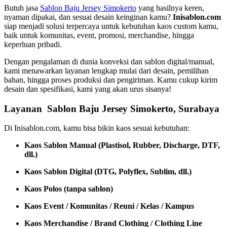
Butuh jasa
Sablon Baju Jersey Simokerto
yang hasilnya keren,
nyaman dipakai, dan sesuai desain keinginan kamu?
Inisablon.com
siap menjadi solusi terpercaya untuk kebutuhan kaos custom kamu,
baik untuk komunitas, event, promosi, merchandise, hingga
keperluan pribadi.
Dengan pengalaman di dunia konveksi dan sablon digital/manual,
kami menawarkan layanan lengkap mulai dari desain, pemilihan
bahan, hingga proses produksi dan pengiriman. Kamu cukup kirim
desain dan spesifikasi, kami yang akan urus sisanya!
Layanan Sablon Baju Jersey Simokerto, Surabaya
Di Inisablon.com, kamu bisa bikin kaos sesuai kebutuhan:
Kaos Sablon Manual (Plastisol, Rubber, Discharge, DTF,
dll.)
Kaos Sablon Digital (DTG, Polyflex, Sublim, dll.)
Kaos Polos (tanpa sablon)
Kaos Event / Komunitas / Reuni / Kelas / Kampus
Kaos Merchandise / Brand Clothing / Clothing Line