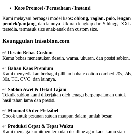
Kaos Promosi / Perusahaan / Instansi
Kami melayani berbagai model kaos:
oblong, raglan, polo, lengan
pendek/panjang
, dan lainnya. Ukuran lengkap dari S hingga XXL
tersedia, termasuk size anak-anak dan custom size.
Keunggulan Inisablon.com
✅
Desain Bebas Custom
Kamu bebas menentukan desain, warna, ukuran, dan posisi sablon.
✅
Bahan Kaos Premium
Kami menyediakan berbagai pilihan bahan: cotton combed 20s, 24s,
30s, TC, CVC, dan lainnya.
✅
Sablon Awet & Detail Tajam
Teknik sablon kami dikerjakan oleh tenaga berpengalaman untuk
hasil tahan lama dan presisi.
✅
Minimal Order Fleksibel
Cocok untuk pesanan satuan maupun dalam jumlah besar.
✅
Produksi Cepat & Tepat Waktu
Kami menjaga komitmen terhadap deadline agar kaos kamu siap