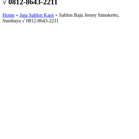
√ 0812-8643-2211
Home
»
Jasa Sablon Kaos
»
Sablon Baju Jersey Simokerto,
Surabaya √ 0812-8643-2211