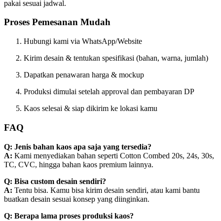
pakai sesuai jadwal.
Proses Pemesanan Mudah
Hubungi kami via WhatsApp/Website
Kirim desain & tentukan spesifikasi (bahan, warna, jumlah)
Dapatkan penawaran harga & mockup
Produksi dimulai setelah approval dan pembayaran DP
Kaos selesai & siap dikirim ke lokasi kamu
FAQ
Q: Jenis bahan kaos apa saja yang tersedia?
A:
Kami menyediakan bahan seperti Cotton Combed 20s, 24s, 30s,
TC, CVC, hingga bahan kaos premium lainnya.
Q: Bisa custom desain sendiri?
A:
Tentu bisa. Kamu bisa kirim desain sendiri, atau kami bantu
buatkan desain sesuai konsep yang diinginkan.
Q: Berapa lama proses produksi kaos?