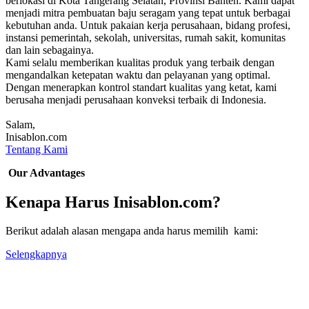
berlokasi di Kota Tangerang Selatan, Provinsi Banten. Kami dapat
menjadi mitra pembuatan baju seragam yang tepat untuk berbagai
kebutuhan anda. Untuk pakaian kerja perusahaan, bidang profesi,
instansi pemerintah, sekolah, universitas, rumah sakit, komunitas
dan lain sebagainya.
Kami selalu memberikan kualitas produk yang terbaik dengan
mengandalkan ketepatan waktu dan pelayanan yang optimal.
Dengan menerapkan kontrol standart kualitas yang ketat, kami
berusaha menjadi perusahaan konveksi terbaik di Indonesia.
Salam,
Inisablon.com
Tentang Kami
Our Advantages
Kenapa Harus Inisablon.com?
Berikut adalah alasan mengapa anda harus memilih kami:
Selengkapnya