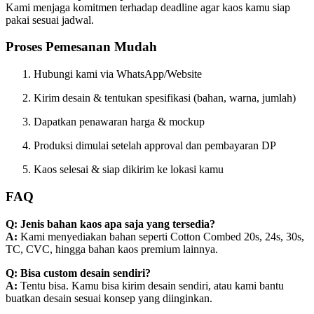
Kami menjaga komitmen terhadap deadline agar kaos kamu siap
pakai sesuai jadwal.
Proses Pemesanan Mudah
Hubungi kami via WhatsApp/Website
Kirim desain & tentukan spesifikasi (bahan, warna, jumlah)
Dapatkan penawaran harga & mockup
Produksi dimulai setelah approval dan pembayaran DP
Kaos selesai & siap dikirim ke lokasi kamu
FAQ
Q: Jenis bahan kaos apa saja yang tersedia?
A:
Kami menyediakan bahan seperti Cotton Combed 20s, 24s, 30s,
TC, CVC, hingga bahan kaos premium lainnya.
Q: Bisa custom desain sendiri?
A:
Tentu bisa. Kamu bisa kirim desain sendiri, atau kami bantu
buatkan desain sesuai konsep yang diinginkan.