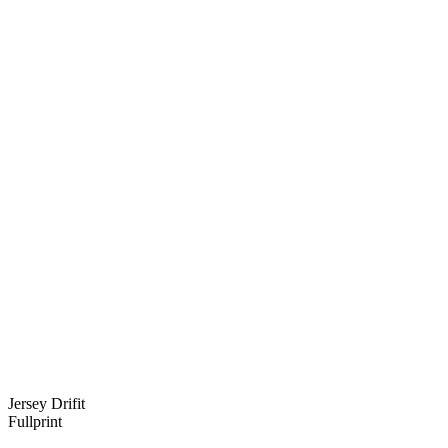
Jersey Drifit
Fullprint