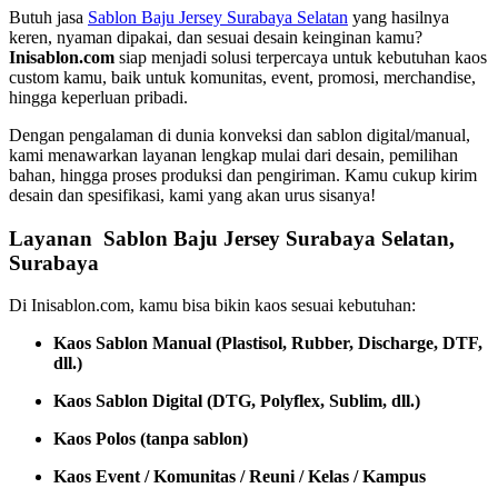
Butuh jasa
Sablon Baju Jersey Surabaya Selatan
yang hasilnya
keren, nyaman dipakai, dan sesuai desain keinginan kamu?
Inisablon.com
siap menjadi solusi terpercaya untuk kebutuhan kaos
custom kamu, baik untuk komunitas, event, promosi, merchandise,
hingga keperluan pribadi.
Dengan pengalaman di dunia konveksi dan sablon digital/manual,
kami menawarkan layanan lengkap mulai dari desain, pemilihan
bahan, hingga proses produksi dan pengiriman. Kamu cukup kirim
desain dan spesifikasi, kami yang akan urus sisanya!
Layanan Sablon Baju Jersey Surabaya Selatan,
Surabaya
Di Inisablon.com, kamu bisa bikin kaos sesuai kebutuhan:
Kaos Sablon Manual (Plastisol, Rubber, Discharge, DTF,
dll.)
Kaos Sablon Digital (DTG, Polyflex, Sublim, dll.)
Kaos Polos (tanpa sablon)
Kaos Event / Komunitas / Reuni / Kelas / Kampus