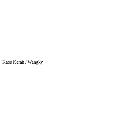
Kaos Kerah / Wangky