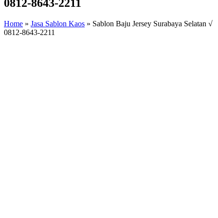
0812-8643-2211
Home
»
Jasa Sablon Kaos
»
Sablon Baju Jersey Surabaya Selatan √
0812-8643-2211