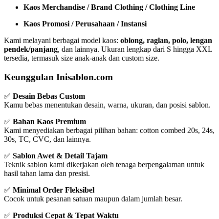
Kaos Merchandise / Brand Clothing / Clothing Line
Kaos Promosi / Perusahaan / Instansi
Kami melayani berbagai model kaos:
oblong, raglan, polo, lengan
pendek/panjang
, dan lainnya. Ukuran lengkap dari S hingga XXL
tersedia, termasuk size anak-anak dan custom size.
Keunggulan Inisablon.com
✅
Desain Bebas Custom
Kamu bebas menentukan desain, warna, ukuran, dan posisi sablon.
✅
Bahan Kaos Premium
Kami menyediakan berbagai pilihan bahan: cotton combed 20s, 24s,
30s, TC, CVC, dan lainnya.
✅
Sablon Awet & Detail Tajam
Teknik sablon kami dikerjakan oleh tenaga berpengalaman untuk
hasil tahan lama dan presisi.
✅
Minimal Order Fleksibel
Cocok untuk pesanan satuan maupun dalam jumlah besar.
✅
Produksi Cepat & Tepat Waktu