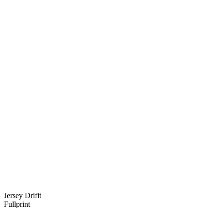
Jersey Drifit
Fullprint