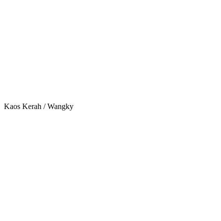
Kaos Kerah / Wangky