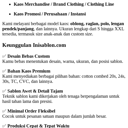
Kaos Merchandise / Brand Clothing / Clothing Line
Kaos Promosi / Perusahaan / Instansi
Kami melayani berbagai model kaos:
oblong, raglan, polo, lengan
pendek/panjang
, dan lainnya. Ukuran lengkap dari S hingga XXL
tersedia, termasuk size anak-anak dan custom size.
Keunggulan Inisablon.com
✅
Desain Bebas Custom
Kamu bebas menentukan desain, warna, ukuran, dan posisi sablon.
✅
Bahan Kaos Premium
Kami menyediakan berbagai pilihan bahan: cotton combed 20s, 24s,
30s, TC, CVC, dan lainnya.
✅
Sablon Awet & Detail Tajam
Teknik sablon kami dikerjakan oleh tenaga berpengalaman untuk
hasil tahan lama dan presisi.
✅
Minimal Order Fleksibel
Cocok untuk pesanan satuan maupun dalam jumlah besar.
✅
Produksi Cepat & Tepat Waktu