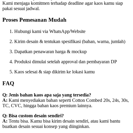
Kami menjaga komitmen terhadap deadline agar kaos kamu siap
pakai sesuai jadwal.
Proses Pemesanan Mudah
Hubungi kami via WhatsApp/Website
Kirim desain & tentukan spesifikasi (bahan, warna, jumlah)
Dapatkan penawaran harga & mockup
Produksi dimulai setelah approval dan pembayaran DP
Kaos selesai & siap dikirim ke lokasi kamu
FAQ
Q: Jenis bahan kaos apa saja yang tersedia?
A:
Kami menyediakan bahan seperti Cotton Combed 20s, 24s, 30s,
TC, CVC, hingga bahan kaos premium lainnya.
Q: Bisa custom desain sendiri?
A:
Tentu bisa. Kamu bisa kirim desain sendiri, atau kami bantu
buatkan desain sesuai konsep yang diinginkan.