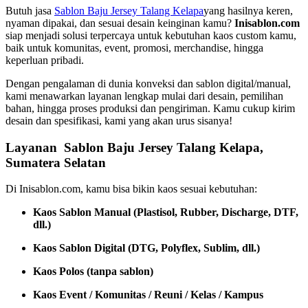
Butuh jasa
Sablon Baju Jersey Talang Kelapa
yang hasilnya keren,
nyaman dipakai, dan sesuai desain keinginan kamu?
Inisablon.com
siap menjadi solusi terpercaya untuk kebutuhan kaos custom kamu,
baik untuk komunitas, event, promosi, merchandise, hingga
keperluan pribadi.
Dengan pengalaman di dunia konveksi dan sablon digital/manual,
kami menawarkan layanan lengkap mulai dari desain, pemilihan
bahan, hingga proses produksi dan pengiriman. Kamu cukup kirim
desain dan spesifikasi, kami yang akan urus sisanya!
Layanan Sablon Baju Jersey Talang Kelapa,
Sumatera Selatan
Di Inisablon.com, kamu bisa bikin kaos sesuai kebutuhan:
Kaos Sablon Manual (Plastisol, Rubber, Discharge, DTF,
dll.)
Kaos Sablon Digital (DTG, Polyflex, Sublim, dll.)
Kaos Polos (tanpa sablon)
Kaos Event / Komunitas / Reuni / Kelas / Kampus