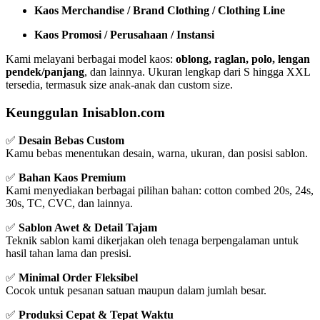
Kaos Merchandise / Brand Clothing / Clothing Line
Kaos Promosi / Perusahaan / Instansi
Kami melayani berbagai model kaos:
oblong, raglan, polo, lengan
pendek/panjang
, dan lainnya. Ukuran lengkap dari S hingga XXL
tersedia, termasuk size anak-anak dan custom size.
Keunggulan Inisablon.com
✅
Desain Bebas Custom
Kamu bebas menentukan desain, warna, ukuran, dan posisi sablon.
✅
Bahan Kaos Premium
Kami menyediakan berbagai pilihan bahan: cotton combed 20s, 24s,
30s, TC, CVC, dan lainnya.
✅
Sablon Awet & Detail Tajam
Teknik sablon kami dikerjakan oleh tenaga berpengalaman untuk
hasil tahan lama dan presisi.
✅
Minimal Order Fleksibel
Cocok untuk pesanan satuan maupun dalam jumlah besar.
✅
Produksi Cepat & Tepat Waktu