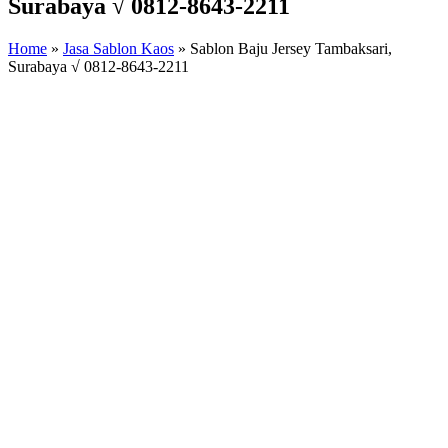
Surabaya √ 0812-8643-2211
Home
»
Jasa Sablon Kaos
»
Sablon Baju Jersey Tambaksari,
Surabaya √ 0812-8643-2211