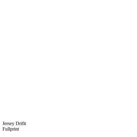
Jersey Drifit
Fullprint