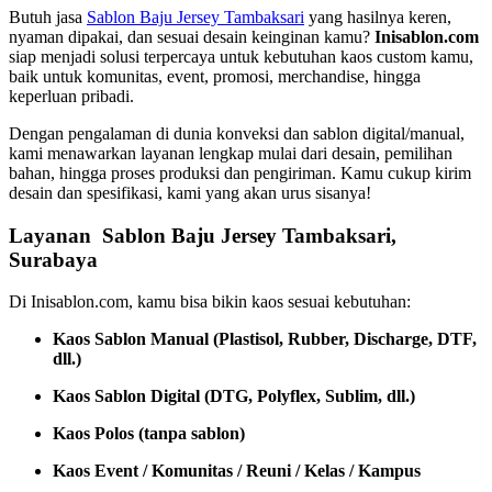
Butuh jasa
Sablon Baju Jersey Tambaksari
yang hasilnya keren,
nyaman dipakai, dan sesuai desain keinginan kamu?
Inisablon.com
siap menjadi solusi terpercaya untuk kebutuhan kaos custom kamu,
baik untuk komunitas, event, promosi, merchandise, hingga
keperluan pribadi.
Dengan pengalaman di dunia konveksi dan sablon digital/manual,
kami menawarkan layanan lengkap mulai dari desain, pemilihan
bahan, hingga proses produksi dan pengiriman. Kamu cukup kirim
desain dan spesifikasi, kami yang akan urus sisanya!
Layanan Sablon Baju Jersey Tambaksari,
Surabaya
Di Inisablon.com, kamu bisa bikin kaos sesuai kebutuhan:
Kaos Sablon Manual (Plastisol, Rubber, Discharge, DTF,
dll.)
Kaos Sablon Digital (DTG, Polyflex, Sublim, dll.)
Kaos Polos (tanpa sablon)
Kaos Event / Komunitas / Reuni / Kelas / Kampus