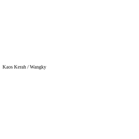
Kaos Kerah / Wangky