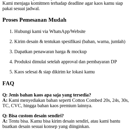
Kami menjaga komitmen terhadap deadline agar kaos kamu siap
pakai sesuai jadwal.
Proses Pemesanan Mudah
Hubungi kami via WhatsApp/Website
Kirim desain & tentukan spesifikasi (bahan, warna, jumlah)
Dapatkan penawaran harga & mockup
Produksi dimulai setelah approval dan pembayaran DP
Kaos selesai & siap dikirim ke lokasi kamu
FAQ
Q: Jenis bahan kaos apa saja yang tersedia?
A:
Kami menyediakan bahan seperti Cotton Combed 20s, 24s, 30s,
TC, CVC, hingga bahan kaos premium lainnya.
Q: Bisa custom desain sendiri?
A:
Tentu bisa. Kamu bisa kirim desain sendiri, atau kami bantu
buatkan desain sesuai konsep yang diinginkan.