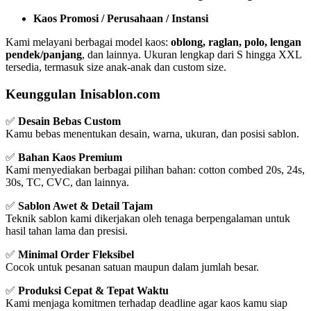
Kaos Promosi / Perusahaan / Instansi
Kami melayani berbagai model kaos:
oblong, raglan, polo, lengan
pendek/panjang
, dan lainnya. Ukuran lengkap dari S hingga XXL
tersedia, termasuk size anak-anak dan custom size.
Keunggulan Inisablon.com
✅
Desain Bebas Custom
Kamu bebas menentukan desain, warna, ukuran, dan posisi sablon.
✅
Bahan Kaos Premium
Kami menyediakan berbagai pilihan bahan: cotton combed 20s, 24s,
30s, TC, CVC, dan lainnya.
✅
Sablon Awet & Detail Tajam
Teknik sablon kami dikerjakan oleh tenaga berpengalaman untuk
hasil tahan lama dan presisi.
✅
Minimal Order Fleksibel
Cocok untuk pesanan satuan maupun dalam jumlah besar.
✅
Produksi Cepat & Tepat Waktu
Kami menjaga komitmen terhadap deadline agar kaos kamu siap