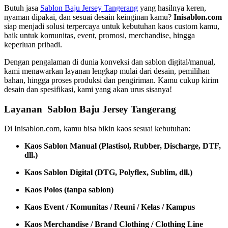
Butuh jasa
Sablon Baju Jersey Tangerang
yang hasilnya keren,
nyaman dipakai, dan sesuai desain keinginan kamu?
Inisablon.com
siap menjadi solusi terpercaya untuk kebutuhan kaos custom kamu,
baik untuk komunitas, event, promosi, merchandise, hingga
keperluan pribadi.
Dengan pengalaman di dunia konveksi dan sablon digital/manual,
kami menawarkan layanan lengkap mulai dari desain, pemilihan
bahan, hingga proses produksi dan pengiriman. Kamu cukup kirim
desain dan spesifikasi, kami yang akan urus sisanya!
Layanan Sablon Baju Jersey Tangerang
Di Inisablon.com, kamu bisa bikin kaos sesuai kebutuhan:
Kaos Sablon Manual (Plastisol, Rubber, Discharge, DTF,
dll.)
Kaos Sablon Digital (DTG, Polyflex, Sublim, dll.)
Kaos Polos (tanpa sablon)
Kaos Event / Komunitas / Reuni / Kelas / Kampus
Kaos Merchandise / Brand Clothing / Clothing Line