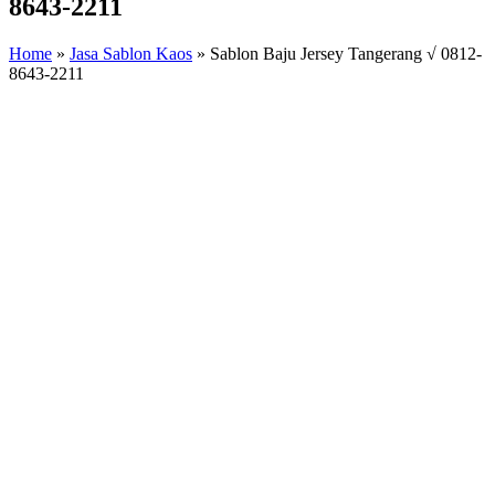
8643-2211
Home
»
Jasa Sablon Kaos
»
Sablon Baju Jersey Tangerang √ 0812-
8643-2211