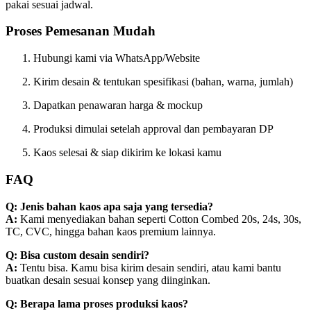
pakai sesuai jadwal.
Proses Pemesanan Mudah
Hubungi kami via WhatsApp/Website
Kirim desain & tentukan spesifikasi (bahan, warna, jumlah)
Dapatkan penawaran harga & mockup
Produksi dimulai setelah approval dan pembayaran DP
Kaos selesai & siap dikirim ke lokasi kamu
FAQ
Q: Jenis bahan kaos apa saja yang tersedia?
A:
Kami menyediakan bahan seperti Cotton Combed 20s, 24s, 30s,
TC, CVC, hingga bahan kaos premium lainnya.
Q: Bisa custom desain sendiri?
A:
Tentu bisa. Kamu bisa kirim desain sendiri, atau kami bantu
buatkan desain sesuai konsep yang diinginkan.
Q: Berapa lama proses produksi kaos?