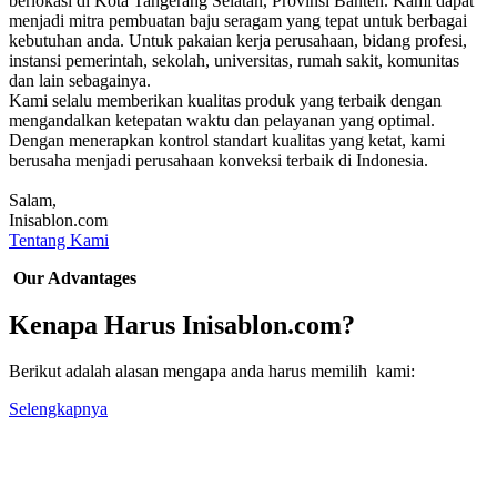
berlokasi di Kota Tangerang Selatan, Provinsi Banten. Kami dapat
menjadi mitra pembuatan baju seragam yang tepat untuk berbagai
kebutuhan anda. Untuk pakaian kerja perusahaan, bidang profesi,
instansi pemerintah, sekolah, universitas, rumah sakit, komunitas
dan lain sebagainya.
Kami selalu memberikan kualitas produk yang terbaik dengan
mengandalkan ketepatan waktu dan pelayanan yang optimal.
Dengan menerapkan kontrol standart kualitas yang ketat, kami
berusaha menjadi perusahaan konveksi terbaik di Indonesia.
Salam,
Inisablon.com
Tentang Kami
Our Advantages
Kenapa Harus Inisablon.com?
Berikut adalah alasan mengapa anda harus memilih kami:
Selengkapnya