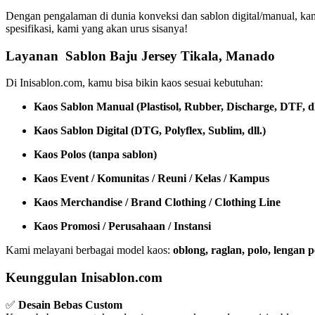
Dengan pengalaman di dunia konveksi dan sablon digital/manual, ka
spesifikasi, kami yang akan urus sisanya!
Layanan Sablon Baju Jersey Tikala, Manado
Di Inisablon.com, kamu bisa bikin kaos sesuai kebutuhan:
Kaos Sablon Manual (Plastisol, Rubber, Discharge, DTF, dl
Kaos Sablon Digital (DTG, Polyflex, Sublim, dll.)
Kaos Polos (tanpa sablon)
Kaos Event / Komunitas / Reuni / Kelas / Kampus
Kaos Merchandise / Brand Clothing / Clothing Line
Kaos Promosi / Perusahaan / Instansi
Kami melayani berbagai model kaos:
oblong, raglan, polo, lengan
Keunggulan Inisablon.com
✅
Desain Bebas Custom