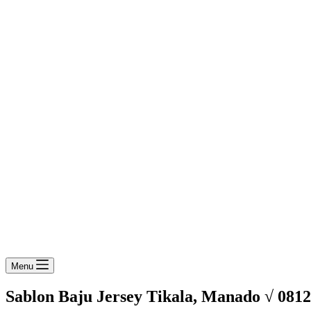
Menu
Sablon Baju Jersey Tikala, Manado √ 081