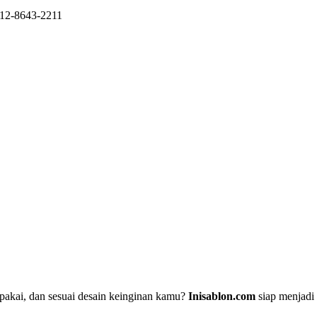
812-8643-2211
pakai, dan sesuai desain keinginan kamu?
Inisablon.com
siap menjadi 