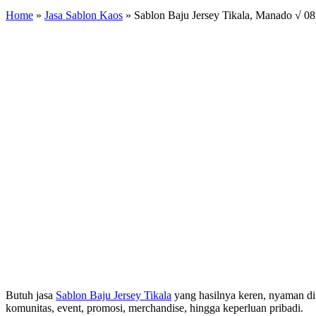
Home
»
Jasa Sablon Kaos
»
Sablon Baju Jersey Tikala, Manado √ 0
Butuh jasa
Sablon Baju Jersey Tikala
yang hasilnya keren, nyaman di
komunitas, event, promosi, merchandise, hingga keperluan pribadi.