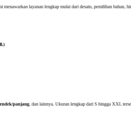
mi menawarkan layanan lengkap mulai dari desain, pemilihan bahan, h
l.)
 pendek/panjang
, dan lainnya. Ukuran lengkap dari S hingga XXL terse