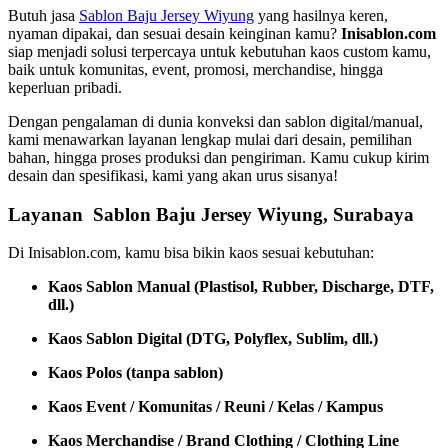
Butuh jasa
Sablon Baju Jersey Wiyung
yang hasilnya keren,
nyaman dipakai, dan sesuai desain keinginan kamu?
Inisablon.com
siap menjadi solusi terpercaya untuk kebutuhan kaos custom kamu,
baik untuk komunitas, event, promosi, merchandise, hingga
keperluan pribadi.
Dengan pengalaman di dunia konveksi dan sablon digital/manual,
kami menawarkan layanan lengkap mulai dari desain, pemilihan
bahan, hingga proses produksi dan pengiriman. Kamu cukup kirim
desain dan spesifikasi, kami yang akan urus sisanya!
Layanan Sablon Baju Jersey Wiyung, Surabaya
Di Inisablon.com, kamu bisa bikin kaos sesuai kebutuhan:
Kaos Sablon Manual (Plastisol, Rubber, Discharge, DTF,
dll.)
Kaos Sablon Digital (DTG, Polyflex, Sublim, dll.)
Kaos Polos (tanpa sablon)
Kaos Event / Komunitas / Reuni / Kelas / Kampus
Kaos Merchandise / Brand Clothing / Clothing Line