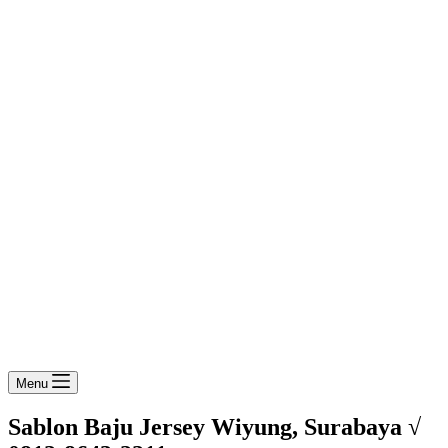
Menu
Sablon Baju Jersey Wiyung, Surabaya √