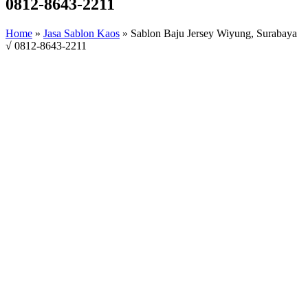
0812-8643-2211
Home
»
Jasa Sablon Kaos
»
Sablon Baju Jersey Wiyung, Surabaya
√ 0812-8643-2211