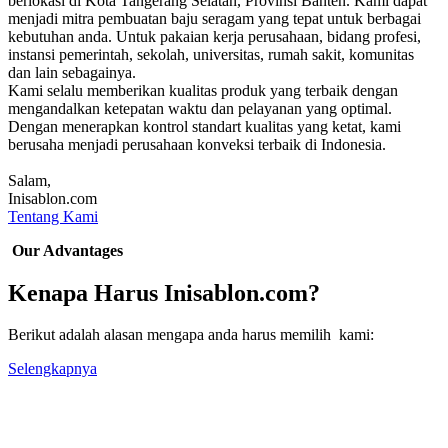
berlokasi di Kota Tangerang Selatan, Provinsi Banten. Kami dapat
menjadi mitra pembuatan baju seragam yang tepat untuk berbagai
kebutuhan anda. Untuk pakaian kerja perusahaan, bidang profesi,
instansi pemerintah, sekolah, universitas, rumah sakit, komunitas
dan lain sebagainya.
Kami selalu memberikan kualitas produk yang terbaik dengan
mengandalkan ketepatan waktu dan pelayanan yang optimal.
Dengan menerapkan kontrol standart kualitas yang ketat, kami
berusaha menjadi perusahaan konveksi terbaik di Indonesia.
Salam,
Inisablon.com
Tentang Kami
Our Advantages
Kenapa Harus Inisablon.com?
Berikut adalah alasan mengapa anda harus memilih kami:
Selengkapnya