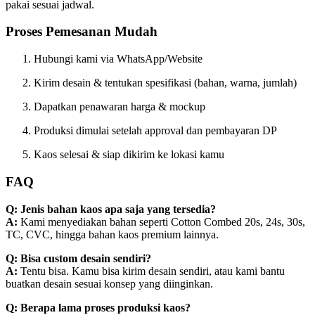
pakai sesuai jadwal.
Proses Pemesanan Mudah
Hubungi kami via WhatsApp/Website
Kirim desain & tentukan spesifikasi (bahan, warna, jumlah)
Dapatkan penawaran harga & mockup
Produksi dimulai setelah approval dan pembayaran DP
Kaos selesai & siap dikirim ke lokasi kamu
FAQ
Q: Jenis bahan kaos apa saja yang tersedia?
A:
Kami menyediakan bahan seperti Cotton Combed 20s, 24s, 30s,
TC, CVC, hingga bahan kaos premium lainnya.
Q: Bisa custom desain sendiri?
A:
Tentu bisa. Kamu bisa kirim desain sendiri, atau kami bantu
buatkan desain sesuai konsep yang diinginkan.
Q: Berapa lama proses produksi kaos?