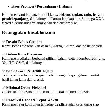
Kaos Promosi / Perusahaan / Instansi
Kami melayani berbagai model kaos:
oblong, raglan, polo, lengan
pendek/panjang
, dan lainnya. Ukuran lengkap dari S hingga XXL
tersedia, termasuk size anak-anak dan custom size.
Keunggulan Inisablon.com
✅
Desain Bebas Custom
Kamu bebas menentukan desain, warna, ukuran, dan posisi sablon.
✅
Bahan Kaos Premium
Kami menyediakan berbagai pilihan bahan: cotton combed 20s, 24s,
30s, TC, CVC, dan lainnya.
✅
Sablon Awet & Detail Tajam
Teknik sablon kami dikerjakan oleh tenaga berpengalaman untuk
hasil tahan lama dan presisi.
✅
Minimal Order Fleksibel
Cocok untuk pesanan satuan maupun dalam jumlah besar.
✅
Produksi Cepat & Tepat Waktu
Kami menjaga komitmen terhadap deadline agar kaos kamu siap