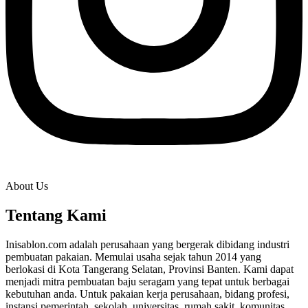
About Us
Tentang Kami
Inisablon.com adalah perusahaan yang bergerak dibidang industri
pembuatan pakaian. Memulai usaha sejak tahun 2014 yang
berlokasi di Kota Tangerang Selatan, Provinsi Banten. Kami dapat
menjadi mitra pembuatan baju seragam yang tepat untuk berbagai
kebutuhan anda. Untuk pakaian kerja perusahaan, bidang profesi,
instansi pemerintah, sekolah, universitas, rumah sakit, komunitas