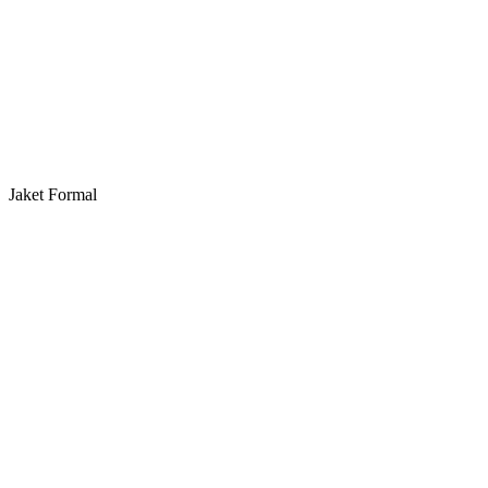
Jaket Formal