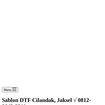
Menu
Sablon DTF Cilandak, Jaksel √ 0812-