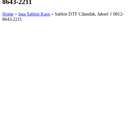
8643-2211
Home
»
Jasa Sablon Kaos
»
Sablon DTF Cilandak, Jaksel √ 0812-
8643-2211