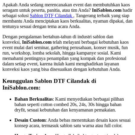
Apakah Anda sedang merencanakan event dan membutuhkan kaos
seragam untuk peserta, panitia, atau tim Anda?
IniSablon.com
hadir
sebagai solusi
Sablon DTF Cilandak
, Tangerang terbaik yang siap
membantu Anda menciptakan kaos berkualitas, nyaman dipakai, dan
tentunya sesuai dengan tema acara Anda.
Dengan pengalaman bertahun-tahun di industri sablon dan
konveksi,
IniSablon.com
telah melayani berbagai kebutuhan kaos
event mulai dari seminar, gathering perusahaan, konser musik, fun
run, workshop, lomba sekolah, hingga kampanye sosial. Kami
memahami pentingnya penampilan yang kompak dan profesional
dalam setiap event, karena itulah kami menghadirkan layanan
konveksi kaos yang bisa disesuaikan dengan kebutuhan Anda.
Keunggulan Sablon DTF Cilandak di
IniSablon.com:
Bahan Berkualitas
: Kami menyediakan berbagai pilihan
bahan seperti cotton combed 20s, 24s, 30s hingga bahan
dryfit, sesuai kebutuhan dan kenyamanan pemakaian.
Desain Custom
: Anda bebas menentukan desain kaos sesuai
konsep acara, termasuk sablon satu warna atau full color.