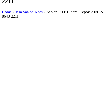
2211
Home
»
Jasa Sablon Kaos
»
Sablon DTF Cinere, Depok √ 0812-
8643-2211