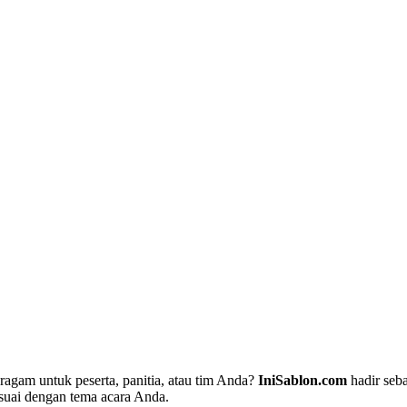
gam untuk peserta, panitia, atau tim Anda?
IniSablon.com
hadir seba
suai dengan tema acara Anda.