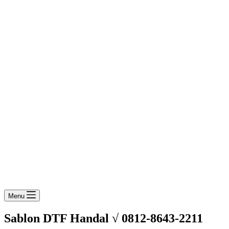
Menu
Sablon DTF Handal √ 0812-8643-2211