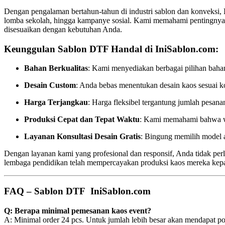
Dengan pengalaman bertahun-tahun di industri sablon dan konveksi,
lomba sekolah, hingga kampanye sosial. Kami memahami pentingnya p
disesuaikan dengan kebutuhan Anda.
Keunggulan Sablon DTF Handal di IniSablon.com:
Bahan Berkualitas
: Kami menyediakan berbagai pilihan bahan
Desain Custom
: Anda bebas menentukan desain kaos sesuai kon
Harga Terjangkau
: Harga fleksibel tergantung jumlah pesan
Produksi Cepat dan Tepat Waktu
: Kami memahami bahwa wak
Layanan Konsultasi Desain Gratis
: Bingung memilih model 
Dengan layanan kami yang profesional dan responsif, Anda tidak perl
lembaga pendidikan telah mempercayakan produksi kaos mereka kep
FAQ – Sablon DTF IniSablon.com
Q: Berapa minimal pemesanan kaos event?
A: Minimal order 24 pcs. Untuk jumlah lebih besar akan mendapat p