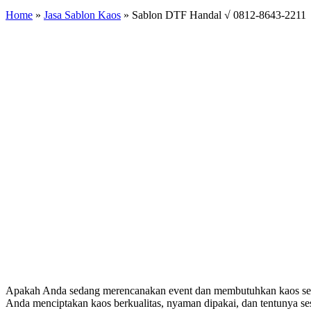
Home
»
Jasa Sablon Kaos
»
Sablon DTF Handal √ 0812-8643-2211
Apakah Anda sedang merencanakan event dan membutuhkan kaos sera
Anda menciptakan kaos berkualitas, nyaman dipakai, dan tentunya se