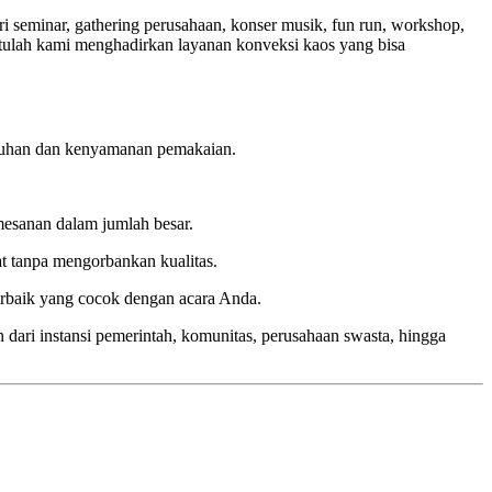
i seminar, gathering perusahaan, konser musik, fun run, workshop,
tulah kami menghadirkan layanan konveksi kaos yang bisa
butuhan dan kenyamanan pemakaian.
mesanan dalam jumlah besar.
t tanpa mengorbankan kualitas.
rbaik yang cocok dengan acara Anda.
 dari instansi pemerintah, komunitas, perusahaan swasta, hingga