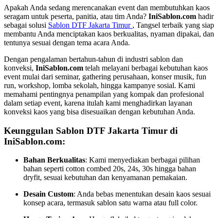
Apakah Anda sedang merencanakan event dan membutuhkan kaos
seragam untuk peserta, panitia, atau tim Anda?
IniSablon.com
hadir
sebagai solusi
Sablon DTF Jakarta Timur
, Tangsel terbaik yang siap
membantu Anda menciptakan kaos berkualitas, nyaman dipakai, dan
tentunya sesuai dengan tema acara Anda.
Dengan pengalaman bertahun-tahun di industri sablon dan
konveksi,
IniSablon.com
telah melayani berbagai kebutuhan kaos
event mulai dari seminar, gathering perusahaan, konser musik, fun
run, workshop, lomba sekolah, hingga kampanye sosial. Kami
memahami pentingnya penampilan yang kompak dan profesional
dalam setiap event, karena itulah kami menghadirkan layanan
konveksi kaos yang bisa disesuaikan dengan kebutuhan Anda.
Keunggulan Sablon DTF Jakarta Timur di
IniSablon.com:
Bahan Berkualitas
: Kami menyediakan berbagai pilihan
bahan seperti cotton combed 20s, 24s, 30s hingga bahan
dryfit, sesuai kebutuhan dan kenyamanan pemakaian.
Desain Custom
: Anda bebas menentukan desain kaos sesuai
konsep acara, termasuk sablon satu warna atau full color.