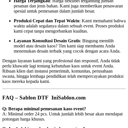
Harga Terjangkau
: Harga fleksibel tergantung jumlah
pesanan dan jenis bahan. Kami juga memberikan penawaran
spesial untuk pemesanan dalam jumlah besar.
Produksi Cepat dan Tepat Waktu
: Kami memahami bahwa
waktu adalah segalanya dalam sebuah event. Proses produksi
kami cepat tanpa mengorbankan kualitas.
Layanan Konsultasi Desain Gratis
: Bingung memilih
model atau desain kaos? Tim kami siap membantu Anda
menemukan desain terbaik yang cocok dengan acara Anda.
Dengan layanan kami yang profesional dan responsif, Anda tidak
perlu khawatir lagi tentang kebutuhan kaos untuk event Anda.
Ribuan klien dari instansi pemerintah, komunitas, perusahaan
swasta, hingga lembaga pendidikan telah mempercayakan produksi
kaos mereka kepada kami.
FAQ – Sablon DTF IniSablon.com
Q: Berapa minimal pemesanan kaos event?
A: Minimal order 24 pcs. Untuk jumlah lebih besar akan mendapat
potongan harga khusus.