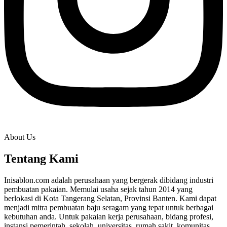
About Us
Tentang Kami
Inisablon.com adalah perusahaan yang bergerak dibidang industri
pembuatan pakaian. Memulai usaha sejak tahun 2014 yang
berlokasi di Kota Tangerang Selatan, Provinsi Banten. Kami dapat
menjadi mitra pembuatan baju seragam yang tepat untuk berbagai
kebutuhan anda. Untuk pakaian kerja perusahaan, bidang profesi,
instansi pemerintah, sekolah, universitas, rumah sakit, komunitas