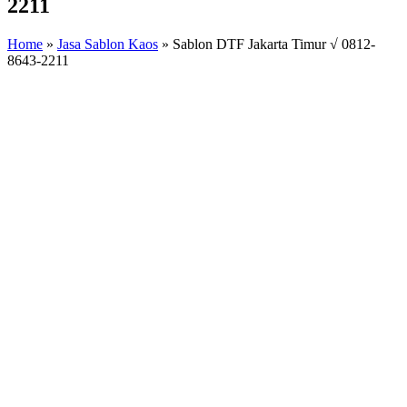
2211
Home
»
Jasa Sablon Kaos
»
Sablon DTF Jakarta Timur √ 0812-
8643-2211