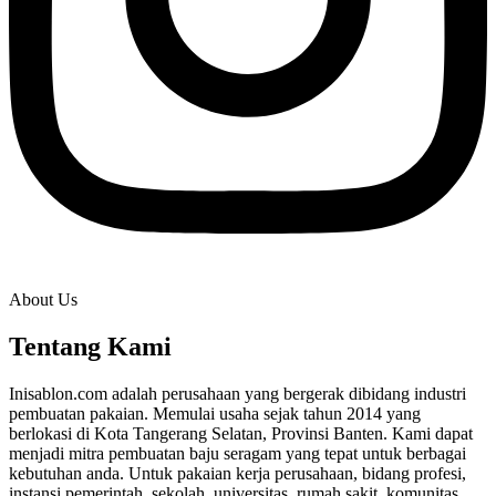
About Us
Tentang Kami
Inisablon.com adalah perusahaan yang bergerak dibidang industri
pembuatan pakaian. Memulai usaha sejak tahun 2014 yang
berlokasi di Kota Tangerang Selatan, Provinsi Banten. Kami dapat
menjadi mitra pembuatan baju seragam yang tepat untuk berbagai
kebutuhan anda. Untuk pakaian kerja perusahaan, bidang profesi,
instansi pemerintah, sekolah, universitas, rumah sakit, komunitas