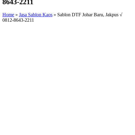
8643-2211
Home
»
Jasa Sablon Kaos
»
Sablon DTF Johar Baru, Jakpus √
0812-8643-2211