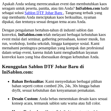
Apakah Anda sedang merencanakan event dan membutuhkan kaos
seragam untuk peserta, panitia, atau tim Anda?
IniSablon.com
hadir
sebagai solusi
Sablon DTF Johar Baru
, Tangerang terbaik yang
siap membantu Anda menciptakan kaos berkualitas, nyaman
dipakai, dan tentunya sesuai dengan tema acara Anda.
Dengan pengalaman bertahun-tahun di industri sablon dan
konveksi,
IniSablon.com
telah melayani berbagai kebutuhan kaos
event mulai dari seminar, gathering perusahaan, konser musik, fun
run, workshop, lomba sekolah, hingga kampanye sosial. Kami
memahami pentingnya penampilan yang kompak dan profesional
dalam setiap event, karena itulah kami menghadirkan layanan
konveksi kaos yang bisa disesuaikan dengan kebutuhan Anda.
Keunggulan Sablon DTF Johar Baru di
IniSablon.com:
Bahan Berkualitas
: Kami menyediakan berbagai pilihan
bahan seperti cotton combed 20s, 24s, 30s hingga bahan
dryfit, sesuai kebutuhan dan kenyamanan pemakaian.
Desain Custom
: Anda bebas menentukan desain kaos sesuai
konsep acara, termasuk sablon satu warna atau full color.