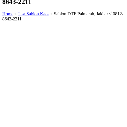
8643-2211
Home
»
Jasa Sablon Kaos
»
Sablon DTF Palmerah, Jakbar √ 0812-
8643-2211