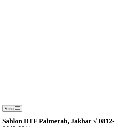
Menu
Sablon DTF Palmerah, Jakbar √ 0812-