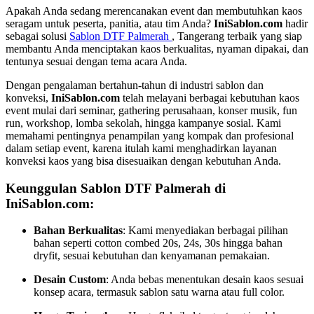
Apakah Anda sedang merencanakan event dan membutuhkan kaos
seragam untuk peserta, panitia, atau tim Anda?
IniSablon.com
hadir
sebagai solusi
Sablon DTF Palmerah
, Tangerang terbaik yang siap
membantu Anda menciptakan kaos berkualitas, nyaman dipakai, dan
tentunya sesuai dengan tema acara Anda.
Dengan pengalaman bertahun-tahun di industri sablon dan
konveksi,
IniSablon.com
telah melayani berbagai kebutuhan kaos
event mulai dari seminar, gathering perusahaan, konser musik, fun
run, workshop, lomba sekolah, hingga kampanye sosial. Kami
memahami pentingnya penampilan yang kompak dan profesional
dalam setiap event, karena itulah kami menghadirkan layanan
konveksi kaos yang bisa disesuaikan dengan kebutuhan Anda.
Keunggulan Sablon DTF Palmerah di
IniSablon.com:
Bahan Berkualitas
: Kami menyediakan berbagai pilihan
bahan seperti cotton combed 20s, 24s, 30s hingga bahan
dryfit, sesuai kebutuhan dan kenyamanan pemakaian.
Desain Custom
: Anda bebas menentukan desain kaos sesuai
konsep acara, termasuk sablon satu warna atau full color.