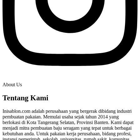
About Us
Tentang Kami
Inisablon.com adalah perusahaan yang bergerak dibidang industri
pembuatan pakaian. Memulai usaha sejak tahun 2014 yang
berlokasi di Kota Tangerang Selatan, Provinsi Banten. Kami dapat
menjadi mitra pembuatan baju seragam yang tepat untuk berbagai
kebutuhan anda. Untuk pakaian kerja perusahaan, bidang profesi,
instansi pemerintah, sekolah, universitas, rumah sakit, komunitas