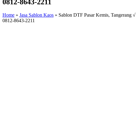
0812-8643-2211
Home
»
Jasa Sablon Kaos
»
Sablon DTF Pasar Kemis, Tangerang √
0812-8643-2211