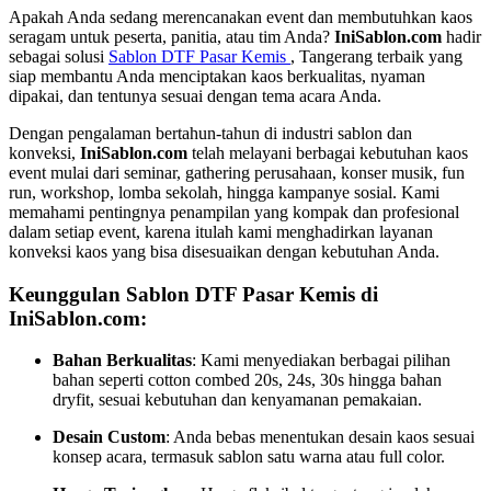
Apakah Anda sedang merencanakan event dan membutuhkan kaos
seragam untuk peserta, panitia, atau tim Anda?
IniSablon.com
hadir
sebagai solusi
Sablon DTF Pasar Kemis
, Tangerang terbaik yang
siap membantu Anda menciptakan kaos berkualitas, nyaman
dipakai, dan tentunya sesuai dengan tema acara Anda.
Dengan pengalaman bertahun-tahun di industri sablon dan
konveksi,
IniSablon.com
telah melayani berbagai kebutuhan kaos
event mulai dari seminar, gathering perusahaan, konser musik, fun
run, workshop, lomba sekolah, hingga kampanye sosial. Kami
memahami pentingnya penampilan yang kompak dan profesional
dalam setiap event, karena itulah kami menghadirkan layanan
konveksi kaos yang bisa disesuaikan dengan kebutuhan Anda.
Keunggulan Sablon DTF Pasar Kemis di
IniSablon.com:
Bahan Berkualitas
: Kami menyediakan berbagai pilihan
bahan seperti cotton combed 20s, 24s, 30s hingga bahan
dryfit, sesuai kebutuhan dan kenyamanan pemakaian.
Desain Custom
: Anda bebas menentukan desain kaos sesuai
konsep acara, termasuk sablon satu warna atau full color.