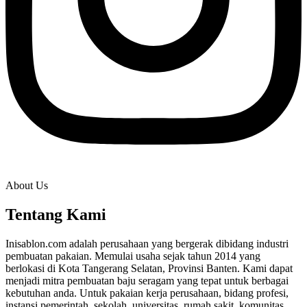
About Us
Tentang Kami
Inisablon.com adalah perusahaan yang bergerak dibidang industri
pembuatan pakaian. Memulai usaha sejak tahun 2014 yang
berlokasi di Kota Tangerang Selatan, Provinsi Banten. Kami dapat
menjadi mitra pembuatan baju seragam yang tepat untuk berbagai
kebutuhan anda. Untuk pakaian kerja perusahaan, bidang profesi,
instansi pemerintah, sekolah, universitas, rumah sakit, komunitas