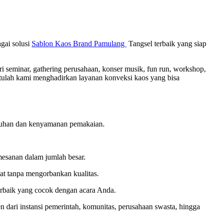
gai solusi
Sablon Kaos Brand Pamulang
Tangsel terbaik yang siap
i seminar, gathering perusahaan, konser musik, fun run, workshop,
tulah kami menghadirkan layanan konveksi kaos yang bisa
butuhan dan kenyamanan pemakaian.
mesanan dalam jumlah besar.
t tanpa mengorbankan kualitas.
rbaik yang cocok dengan acara Anda.
 dari instansi pemerintah, komunitas, perusahaan swasta, hingga