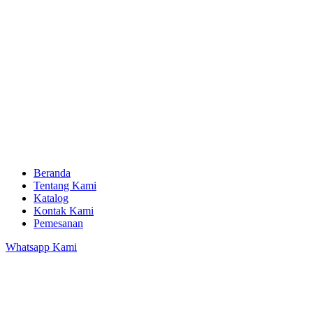
Beranda
Tentang Kami
Katalog
Kontak Kami
Pemesanan
Whatsapp Kami