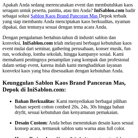
Apakah Anda sedang merencanakan event dan membutuhkan kaos
seragam untuk peserta, panitia, atau tim Anda?
IniSablon.com
hadir
sebagai solusi
Sablon Kaos Brand Pancoran Mas
Depok terbaik
yang siap membantu Anda menciptakan kaos berkualitas, nyaman
dipakai, dan tentunya sesuai dengan tema acara Anda.
Dengan pengalaman bertahun-tahun di industri sablon dan
konveksi,
IniSablon.com
telah melayani berbagai kebutuhan kaos
event mulai dari seminar, gathering perusahaan, konser musik, fun
run, workshop, lomba sekolah, hingga kampanye sosial. Kami
memahami pentingnya penampilan yang kompak dan profesional
dalam setiap event, karena itulah kami menghadirkan layanan
konveksi kaos yang bisa disesuaikan dengan kebutuhan Anda.
Keunggulan Sablon Kaos Brand Pancoran Mas,
Depok di IniSablon.com:
Bahan Berkualitas
: Kami menyediakan berbagai pilihan
bahan seperti cotton combed 20s, 24s, 30s hingga bahan
dryfit, sesuai kebutuhan dan kenyamanan pemakaian.
Desain Custom
: Anda bebas menentukan desain kaos sesuai
konsep acara, termasuk sablon satu warna atau full color.