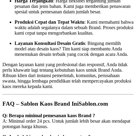
Harga Terjangkau
: Harga fleksibel tergantung jumlah
pesanan dan jenis bahan. Kami juga memberikan penawaran
spesial untuk pemesanan dalam jumlah besar.
Produksi Cepat dan Tepat Waktu
: Kami memahami bahwa
waktu adalah segalanya dalam sebuah Brand. Proses produksi
kami cepat tanpa mengorbankan kualitas.
Layanan Konsultasi Desain Gratis
: Bingung memilih
model atau desain kaos? Tim kami siap membantu Anda
menemukan desain terbaik yang cocok dengan acara Anda.
Dengan layanan kami yang profesional dan responsif, Anda tidak
perlu khawatir lagi tentang kebutuhan kaos untuk Brand Anda.
Ribuan klien dari instansi pemerintah, komunitas, perusahaan
swasta, hingga lembaga pendidikan telah mempercayakan produksi
kaos mereka kepada kami.
FAQ – Sablon Kaos Brand IniSablon.com
Q: Berapa minimal pemesanan kaos Brand ?
A: Minimal order 24 pcs. Untuk jumlah lebih besar akan mendapat
potongan harga khusus.