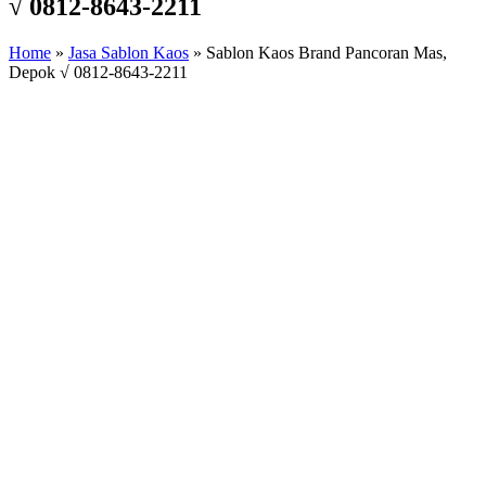
√ 0812-8643-2211
Home
»
Jasa Sablon Kaos
»
Sablon Kaos Brand Pancoran Mas,
Depok √ 0812-8643-2211