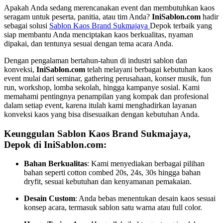
Apakah Anda sedang merencanakan event dan membutuhkan kaos
seragam untuk peserta, panitia, atau tim Anda?
IniSablon.com
hadir
sebagai solusi
Sablon Kaos Brand Sukmajaya
Depok terbaik yang
siap membantu Anda menciptakan kaos berkualitas, nyaman
dipakai, dan tentunya sesuai dengan tema acara Anda.
Dengan pengalaman bertahun-tahun di industri sablon dan
konveksi,
IniSablon.com
telah melayani berbagai kebutuhan kaos
event mulai dari seminar, gathering perusahaan, konser musik, fun
run, workshop, lomba sekolah, hingga kampanye sosial. Kami
memahami pentingnya penampilan yang kompak dan profesional
dalam setiap event, karena itulah kami menghadirkan layanan
konveksi kaos yang bisa disesuaikan dengan kebutuhan Anda.
Keunggulan Sablon Kaos Brand Sukmajaya,
Depok di IniSablon.com:
Bahan Berkualitas
: Kami menyediakan berbagai pilihan
bahan seperti cotton combed 20s, 24s, 30s hingga bahan
dryfit, sesuai kebutuhan dan kenyamanan pemakaian.
Desain Custom
: Anda bebas menentukan desain kaos sesuai
konsep acara, termasuk sablon satu warna atau full color.