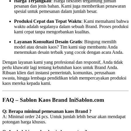
Harga Terjangkau
: Harga fleksibel tergantung jumlah
pesanan dan jenis bahan. Kami juga memberikan penawaran
spesial untuk pemesanan dalam jumlah besar.
Produksi Cepat dan Tepat Waktu
: Kami memahami bahwa
waktu adalah segalanya dalam sebuah Brand. Proses produksi
kami cepat tanpa mengorbankan kualitas.
Layanan Konsultasi Desain Gratis
: Bingung memilih
model atau desain kaos? Tim kami siap membantu Anda
menemukan desain terbaik yang cocok dengan acara Anda.
Dengan layanan kami yang profesional dan responsif, Anda tidak
perlu khawatir lagi tentang kebutuhan kaos untuk Brand Anda.
Ribuan klien dari instansi pemerintah, komunitas, perusahaan
swasta, hingga lembaga pendidikan telah mempercayakan produksi
kaos mereka kepada kami.
FAQ – Sablon Kaos Brand IniSablon.com
Q: Berapa minimal pemesanan kaos Brand ?
A: Minimal order 24 pcs. Untuk jumlah lebih besar akan mendapat
potongan harga khusus.