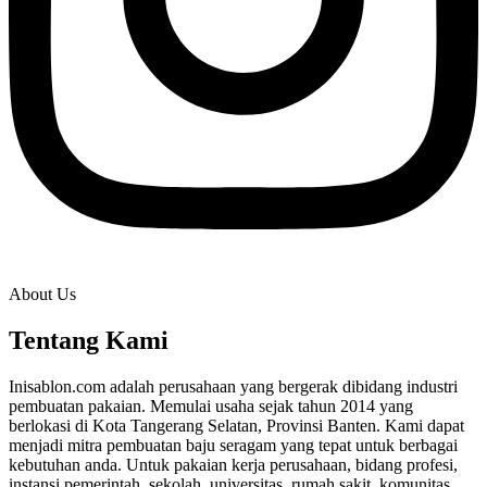
About Us
Tentang Kami
Inisablon.com adalah perusahaan yang bergerak dibidang industri
pembuatan pakaian. Memulai usaha sejak tahun 2014 yang
berlokasi di Kota Tangerang Selatan, Provinsi Banten. Kami dapat
menjadi mitra pembuatan baju seragam yang tepat untuk berbagai
kebutuhan anda. Untuk pakaian kerja perusahaan, bidang profesi,
instansi pemerintah, sekolah, universitas, rumah sakit, komunitas