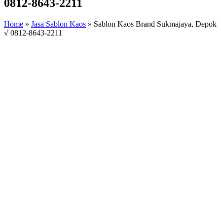
0812-8643-2211
Home
»
Jasa Sablon Kaos
»
Sablon Kaos Brand Sukmajaya, Depok
√ 0812-8643-2211