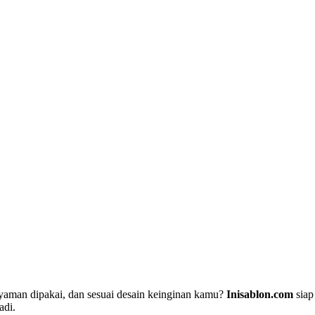
nyaman dipakai, dan sesuai desain keinginan kamu?
Inisablon.com
siap
adi.