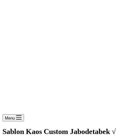
Menu
Sablon Kaos Custom Jabodetabek √