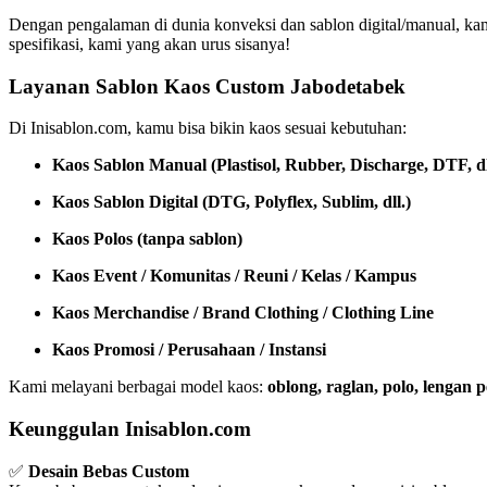
Dengan pengalaman di dunia konveksi dan sablon digital/manual, ka
spesifikasi, kami yang akan urus sisanya!
Layanan Sablon Kaos Custom Jabodetabek
Di Inisablon.com, kamu bisa bikin kaos sesuai kebutuhan:
Kaos Sablon Manual (Plastisol, Rubber, Discharge, DTF, dl
Kaos Sablon Digital (DTG, Polyflex, Sublim, dll.)
Kaos Polos (tanpa sablon)
Kaos Event / Komunitas / Reuni / Kelas / Kampus
Kaos Merchandise / Brand Clothing / Clothing Line
Kaos Promosi / Perusahaan / Instansi
Kami melayani berbagai model kaos:
oblong, raglan, polo, lengan
Keunggulan Inisablon.com
✅
Desain Bebas Custom