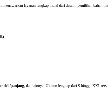
mi menawarkan layanan lengkap mulai dari desain, pemilihan bahan, h
l.)
 pendek/panjang
, dan lainnya. Ukuran lengkap dari S hingga XXL terse