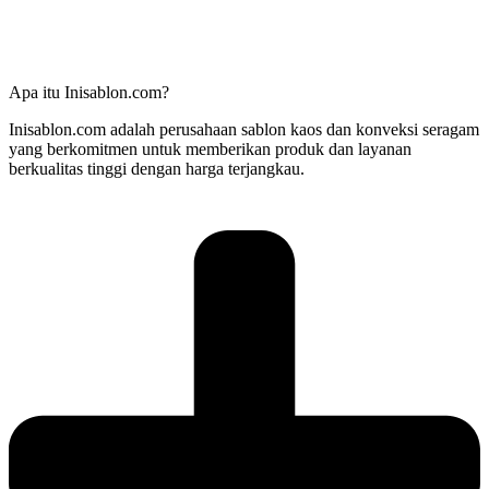
Apa itu Inisablon.com?
Inisablon.com adalah perusahaan sablon kaos dan konveksi seragam
yang berkomitmen untuk memberikan produk dan layanan
berkualitas tinggi dengan harga terjangkau.