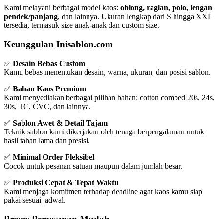
Kami melayani berbagai model kaos:
oblong, raglan, polo, lengan
pendek/panjang
, dan lainnya. Ukuran lengkap dari S hingga XXL
tersedia, termasuk size anak-anak dan custom size.
Keunggulan Inisablon.com
✅
Desain Bebas Custom
Kamu bebas menentukan desain, warna, ukuran, dan posisi sablon.
✅
Bahan Kaos Premium
Kami menyediakan berbagai pilihan bahan: cotton combed 20s, 24s,
30s, TC, CVC, dan lainnya.
✅
Sablon Awet & Detail Tajam
Teknik sablon kami dikerjakan oleh tenaga berpengalaman untuk
hasil tahan lama dan presisi.
✅
Minimal Order Fleksibel
Cocok untuk pesanan satuan maupun dalam jumlah besar.
✅
Produksi Cepat & Tepat Waktu
Kami menjaga komitmen terhadap deadline agar kaos kamu siap
pakai sesuai jadwal.
Proses Pemesanan Mudah