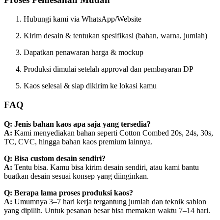
Hubungi kami via WhatsApp/Website
Kirim desain & tentukan spesifikasi (bahan, warna, jumlah)
Dapatkan penawaran harga & mockup
Produksi dimulai setelah approval dan pembayaran DP
Kaos selesai & siap dikirim ke lokasi kamu
FAQ
Q: Jenis bahan kaos apa saja yang tersedia?
A:
Kami menyediakan bahan seperti Cotton Combed 20s, 24s, 30s,
TC, CVC, hingga bahan kaos premium lainnya.
Q: Bisa custom desain sendiri?
A:
Tentu bisa. Kamu bisa kirim desain sendiri, atau kami bantu
buatkan desain sesuai konsep yang diinginkan.
Q: Berapa lama proses produksi kaos?
A:
Umumnya 3–7 hari kerja tergantung jumlah dan teknik sablon
yang dipilih. Untuk pesanan besar bisa memakan waktu 7–14 hari.