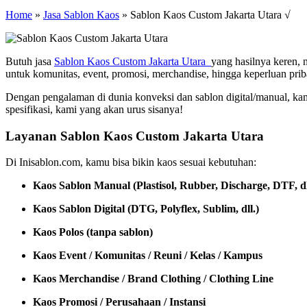
Home
»
Jasa Sablon Kaos
»
Sablon Kaos Custom Jakarta Utara √
Butuh jasa
Sablon Kaos Custom Jakarta Utara
yang hasilnya keren,
untuk komunitas, event, promosi, merchandise, hingga keperluan prib
Dengan pengalaman di dunia konveksi dan sablon digital/manual, ka
spesifikasi, kami yang akan urus sisanya!
Layanan Sablon Kaos Custom Jakarta Utara
Di Inisablon.com, kamu bisa bikin kaos sesuai kebutuhan:
Kaos Sablon Manual (Plastisol, Rubber, Discharge, DTF, dl
Kaos Sablon Digital (DTG, Polyflex, Sublim, dll.)
Kaos Polos (tanpa sablon)
Kaos Event / Komunitas / Reuni / Kelas / Kampus
Kaos Merchandise / Brand Clothing / Clothing Line
Kaos Promosi / Perusahaan / Instansi