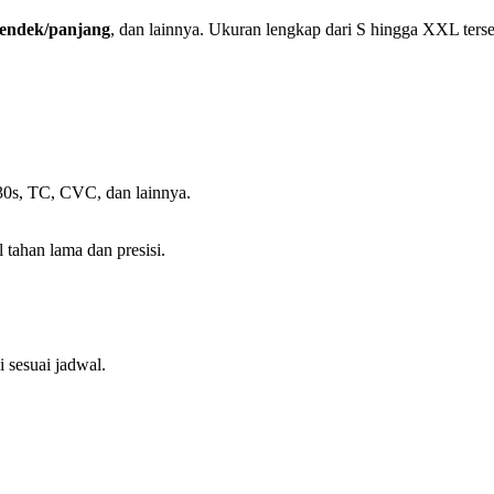
 pendek/panjang
, dan lainnya. Ukuran lengkap dari S hingga XXL terse
30s, TC, CVC, dan lainnya.
 tahan lama dan presisi.
 sesuai jadwal.