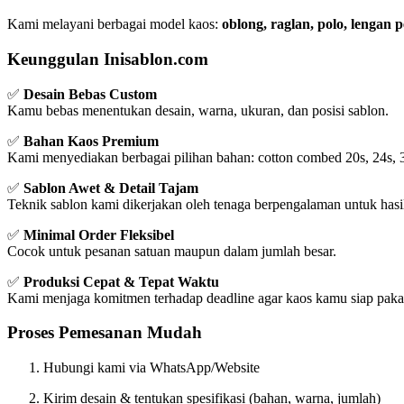
Kami melayani berbagai model kaos:
oblong, raglan, polo, lengan
Keunggulan Inisablon.com
✅
Desain Bebas Custom
Kamu bebas menentukan desain, warna, ukuran, dan posisi sablon.
✅
Bahan Kaos Premium
Kami menyediakan berbagai pilihan bahan: cotton combed 20s, 24s, 
✅
Sablon Awet & Detail Tajam
Teknik sablon kami dikerjakan oleh tenaga berpengalaman untuk hasil
✅
Minimal Order Fleksibel
Cocok untuk pesanan satuan maupun dalam jumlah besar.
✅
Produksi Cepat & Tepat Waktu
Kami menjaga komitmen terhadap deadline agar kaos kamu siap pakai
Proses Pemesanan Mudah
Hubungi kami via WhatsApp/Website
Kirim desain & tentukan spesifikasi (bahan, warna, jumlah)