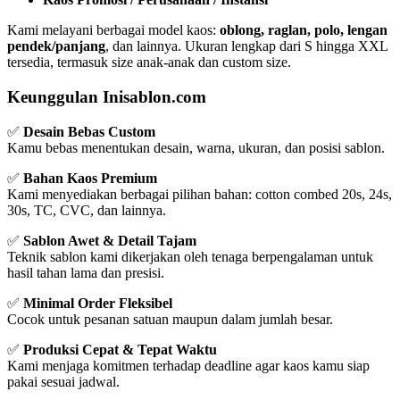
Kami melayani berbagai model kaos:
oblong, raglan, polo, lengan
pendek/panjang
, dan lainnya. Ukuran lengkap dari S hingga XXL
tersedia, termasuk size anak-anak dan custom size.
Keunggulan Inisablon.com
✅
Desain Bebas Custom
Kamu bebas menentukan desain, warna, ukuran, dan posisi sablon.
✅
Bahan Kaos Premium
Kami menyediakan berbagai pilihan bahan: cotton combed 20s, 24s,
30s, TC, CVC, dan lainnya.
✅
Sablon Awet & Detail Tajam
Teknik sablon kami dikerjakan oleh tenaga berpengalaman untuk
hasil tahan lama dan presisi.
✅
Minimal Order Fleksibel
Cocok untuk pesanan satuan maupun dalam jumlah besar.
✅
Produksi Cepat & Tepat Waktu
Kami menjaga komitmen terhadap deadline agar kaos kamu siap
pakai sesuai jadwal.