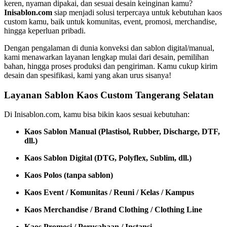
keren, nyaman dipakai, dan sesuai desain keinginan kamu?
Inisablon.com
siap menjadi solusi terpercaya untuk kebutuhan kaos
custom kamu, baik untuk komunitas, event, promosi, merchandise,
hingga keperluan pribadi.
Dengan pengalaman di dunia konveksi dan sablon digital/manual,
kami menawarkan layanan lengkap mulai dari desain, pemilihan
bahan, hingga proses produksi dan pengiriman. Kamu cukup kirim
desain dan spesifikasi, kami yang akan urus sisanya!
Layanan Sablon Kaos Custom Tangerang Selatan
Di Inisablon.com, kamu bisa bikin kaos sesuai kebutuhan:
Kaos Sablon Manual (Plastisol, Rubber, Discharge, DTF,
dll.)
Kaos Sablon Digital (DTG, Polyflex, Sublim, dll.)
Kaos Polos (tanpa sablon)
Kaos Event / Komunitas / Reuni / Kelas / Kampus
Kaos Merchandise / Brand Clothing / Clothing Line
Kaos Promosi / Perusahaan / Instansi