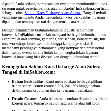
Apakah Anda sedang merencanakan event dan membutuhkan kaos
seragam untuk peserta, panitia, atau tim Anda?
IniSablon.com
hadir
sebagai solusi
Sablon Kaos Disharge Alam Sutera
, Tangsel terbaik
yang siap membantu Anda menciptakan kaos berkualitas, nyaman
dipakai, dan tentunya sesuai dengan tema acara Anda.
Dengan pengalaman bertahun-tahun di industri sablon dan
konveksi,
IniSablon.com
telah melayani berbagai kebutuhan kaos
event mulai dari seminar, gathering perusahaan, konser musik, fun
run, workshop, lomba sekolah, hingga kampanye sosial. Kami
memahami pentingnya penampilan yang kompak dan profesional
dalam setiap event, karena itulah kami menghadirkan layanan
konveksi kaos yang bisa disesuaikan dengan kebutuhan Anda.
Keunggulan Sablon Kaos Disharge Alam Sutera,
Tangsel di IniSablon.com:
Bahan Berkualitas
: Kami menyediakan berbagai pilihan
bahan seperti cotton combed 20s, 24s, 30s hingga bahan
dryfit, sesuai kebutuhan dan kenyamanan pemakaian.
Desain Custom
: Anda bebas menentukan desain kaos sesuai
konsep acara, termasuk sablon satu warna atau full color.