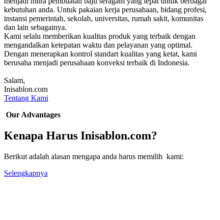
menjadi mitra pembuatan baju seragam yang tepat untuk berbagai
kebutuhan anda. Untuk pakaian kerja perusahaan, bidang profesi,
instansi pemerintah, sekolah, universitas, rumah sakit, komunitas
dan lain sebagainya.
Kami selalu memberikan kualitas produk yang terbaik dengan
mengandalkan ketepatan waktu dan pelayanan yang optimal.
Dengan menerapkan kontrol standart kualitas yang ketat, kami
berusaha menjadi perusahaan konveksi terbaik di Indonesia.
Salam,
Inisablon.com
Tentang Kami
Our Advantages
Kenapa Harus Inisablon.com?
Berikut adalah alasan mengapa anda harus memilih kami:
Selengkapnya