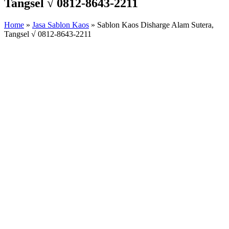
Tangsel √ 0812-8643-2211
Home
»
Jasa Sablon Kaos
»
Sablon Kaos Disharge Alam Sutera,
Tangsel √ 0812-8643-2211