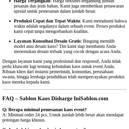
Harga Terjangkau
: Harga fleksibel tergantung jumlah
pesanan dan jenis bahan. Kami juga memberikan penawaran
spesial untuk pemesanan dalam jumlah besar.
Produksi Cepat dan Tepat Waktu
: Kami memahami bahwa
waktu adalah segalanya dalam sebuah event. Proses produksi
kami cepat tanpa mengorbankan kualitas.
Layanan Konsultasi Desain Gratis
: Bingung memilih
model atau desain kaos? Tim kami siap membantu Anda
menemukan desain terbaik yang cocok dengan acara Anda.
Dengan layanan kami yang profesional dan responsif, Anda tidak
perlu khawatir lagi tentang kebutuhan kaos untuk event Anda.
Ribuan klien dari instansi pemerintah, komunitas, perusahaan
swasta, hingga lembaga pendidikan telah mempercayakan produksi
kaos mereka kepada kami.
FAQ – Sablon Kaos Disharge IniSablon.com
Q: Berapa minimal pemesanan kaos event?
A: Minimal order 24 pcs. Untuk jumlah lebih besar akan mendapat
potongan harga khusus.