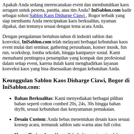
Apakah Anda sedang merencanakan event dan membutuhkan kaos
seragam untuk peserta, panitia, atau tim Anda?
IniSablon.com
hadir
sebagai solusi
Sablon Kaos Disharge Ciawi
, Bogor terbaik yang
siap membantu Anda menciptakan kaos berkualitas, nyaman
dipakai, dan tentunya sesuai dengan tema acara Anda.
Dengan pengalaman bertahun-tahun di industri sablon dan
konveksi,
IniSablon.com
telah melayani berbagai kebutuhan kaos
event mulai dari seminar, gathering perusahaan, konser musik, fun
run, workshop, lomba sekolah, hingga kampanye sosial. Kami
memahami pentingnya penampilan yang kompak dan profesional
dalam setiap event, karena itulah kami menghadirkan layanan
konveksi kaos yang bisa disesuaikan dengan kebutuhan Anda.
Keunggulan Sablon Kaos Disharge Ciawi, Bogor di
IniSablon.com:
Bahan Berkualitas
: Kami menyediakan berbagai pilihan
bahan seperti cotton combed 20s, 24s, 30s hingga bahan
dryfit, sesuai kebutuhan dan kenyamanan pemakaian.
Desain Custom
: Anda bebas menentukan desain kaos sesuai
konsep acara, termasuk sablon satu warna atau full color.