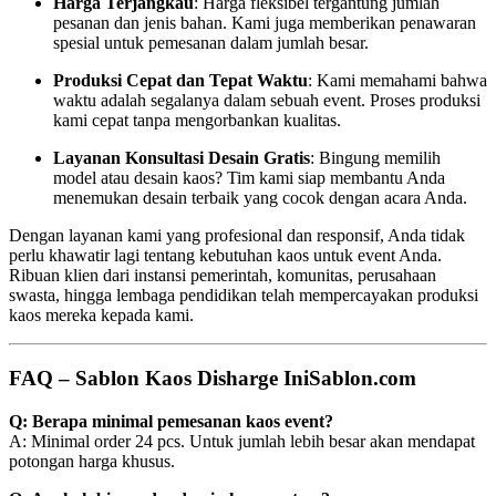
Harga Terjangkau
: Harga fleksibel tergantung jumlah
pesanan dan jenis bahan. Kami juga memberikan penawaran
spesial untuk pemesanan dalam jumlah besar.
Produksi Cepat dan Tepat Waktu
: Kami memahami bahwa
waktu adalah segalanya dalam sebuah event. Proses produksi
kami cepat tanpa mengorbankan kualitas.
Layanan Konsultasi Desain Gratis
: Bingung memilih
model atau desain kaos? Tim kami siap membantu Anda
menemukan desain terbaik yang cocok dengan acara Anda.
Dengan layanan kami yang profesional dan responsif, Anda tidak
perlu khawatir lagi tentang kebutuhan kaos untuk event Anda.
Ribuan klien dari instansi pemerintah, komunitas, perusahaan
swasta, hingga lembaga pendidikan telah mempercayakan produksi
kaos mereka kepada kami.
FAQ – Sablon Kaos Disharge IniSablon.com
Q: Berapa minimal pemesanan kaos event?
A: Minimal order 24 pcs. Untuk jumlah lebih besar akan mendapat
potongan harga khusus.