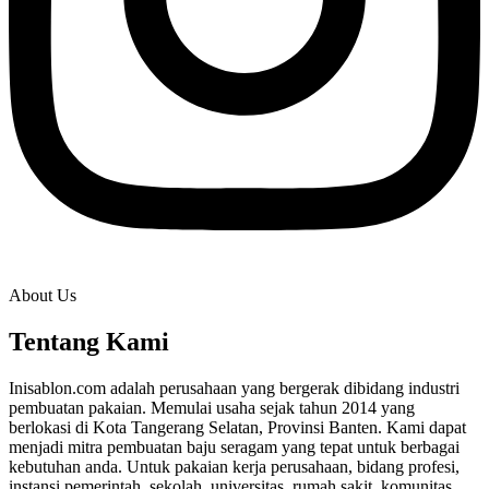
About Us
Tentang Kami
Inisablon.com adalah perusahaan yang bergerak dibidang industri
pembuatan pakaian. Memulai usaha sejak tahun 2014 yang
berlokasi di Kota Tangerang Selatan, Provinsi Banten. Kami dapat
menjadi mitra pembuatan baju seragam yang tepat untuk berbagai
kebutuhan anda. Untuk pakaian kerja perusahaan, bidang profesi,
instansi pemerintah, sekolah, universitas, rumah sakit, komunitas