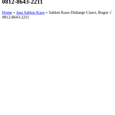
0812-8643-2211
Home
»
Jasa Sablon Kaos
»
Sablon Kaos Disharge Ciawi, Bogor √
0812-8643-2211