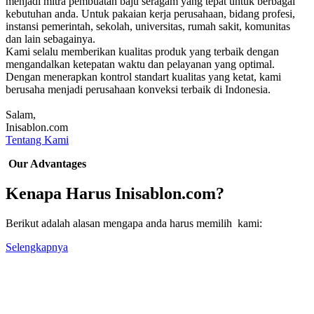
menjadi mitra pembuatan baju seragam yang tepat untuk berbagai
kebutuhan anda. Untuk pakaian kerja perusahaan, bidang profesi,
instansi pemerintah, sekolah, universitas, rumah sakit, komunitas
dan lain sebagainya.
Kami selalu memberikan kualitas produk yang terbaik dengan
mengandalkan ketepatan waktu dan pelayanan yang optimal.
Dengan menerapkan kontrol standart kualitas yang ketat, kami
berusaha menjadi perusahaan konveksi terbaik di Indonesia.
Salam,
Inisablon.com
Tentang Kami
Our Advantages
Kenapa Harus Inisablon.com?
Berikut adalah alasan mengapa anda harus memilih kami:
Selengkapnya