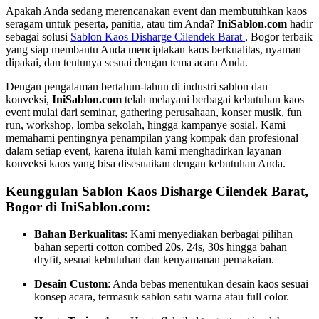
Apakah Anda sedang merencanakan event dan membutuhkan kaos
seragam untuk peserta, panitia, atau tim Anda?
IniSablon.com
hadir
sebagai solusi
Sablon Kaos Disharge Cilendek Barat
, Bogor terbaik
yang siap membantu Anda menciptakan kaos berkualitas, nyaman
dipakai, dan tentunya sesuai dengan tema acara Anda.
Dengan pengalaman bertahun-tahun di industri sablon dan
konveksi,
IniSablon.com
telah melayani berbagai kebutuhan kaos
event mulai dari seminar, gathering perusahaan, konser musik, fun
run, workshop, lomba sekolah, hingga kampanye sosial. Kami
memahami pentingnya penampilan yang kompak dan profesional
dalam setiap event, karena itulah kami menghadirkan layanan
konveksi kaos yang bisa disesuaikan dengan kebutuhan Anda.
Keunggulan Sablon Kaos Disharge Cilendek Barat,
Bogor di IniSablon.com:
Bahan Berkualitas
: Kami menyediakan berbagai pilihan
bahan seperti cotton combed 20s, 24s, 30s hingga bahan
dryfit, sesuai kebutuhan dan kenyamanan pemakaian.
Desain Custom
: Anda bebas menentukan desain kaos sesuai
konsep acara, termasuk sablon satu warna atau full color.