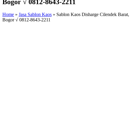
Bogor √ 0812-8643-2211
Home
»
Jasa Sablon Kaos
»
Sablon Kaos Disharge Cilendek Barat,
Bogor √ 0812-8643-2211