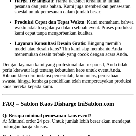
Harga Terjangkau
: Harga fleksibel tergantung jumlah
pesanan dan jenis bahan. Kami juga memberikan penawaran
spesial untuk pemesanan dalam jumlah besar.
Produksi Cepat dan Tepat Waktu
: Kami memahami bahwa
waktu adalah segalanya dalam sebuah event. Proses produksi
kami cepat tanpa mengorbankan kualitas.
Layanan Konsultasi Desain Gratis
: Bingung memilih
model atau desain kaos? Tim kami siap membantu Anda
menemukan desain terbaik yang cocok dengan acara Anda.
Dengan layanan kami yang profesional dan responsif, Anda tidak
perlu khawatir lagi tentang kebutuhan kaos untuk event Anda.
Ribuan klien dari instansi pemerintah, komunitas, perusahaan
swasta, hingga lembaga pendidikan telah mempercayakan produksi
kaos mereka kepada kami.
FAQ – Sablon Kaos Disharge IniSablon.com
Q: Berapa minimal pemesanan kaos event?
A: Minimal order 24 pcs. Untuk jumlah lebih besar akan mendapat
potongan harga khusus.