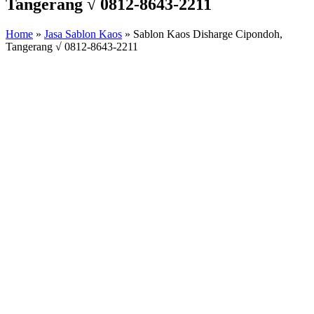
Tangerang √ 0812-8643-2211
Home
»
Jasa Sablon Kaos
»
Sablon Kaos Disharge Cipondoh,
Tangerang √ 0812-8643-2211