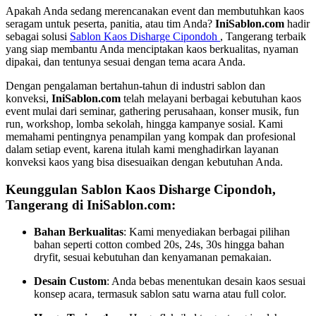
Apakah Anda sedang merencanakan event dan membutuhkan kaos
seragam untuk peserta, panitia, atau tim Anda?
IniSablon.com
hadir
sebagai solusi
Sablon Kaos Disharge Cipondoh
, Tangerang terbaik
yang siap membantu Anda menciptakan kaos berkualitas, nyaman
dipakai, dan tentunya sesuai dengan tema acara Anda.
Dengan pengalaman bertahun-tahun di industri sablon dan
konveksi,
IniSablon.com
telah melayani berbagai kebutuhan kaos
event mulai dari seminar, gathering perusahaan, konser musik, fun
run, workshop, lomba sekolah, hingga kampanye sosial. Kami
memahami pentingnya penampilan yang kompak dan profesional
dalam setiap event, karena itulah kami menghadirkan layanan
konveksi kaos yang bisa disesuaikan dengan kebutuhan Anda.
Keunggulan Sablon Kaos Disharge Cipondoh,
Tangerang di IniSablon.com:
Bahan Berkualitas
: Kami menyediakan berbagai pilihan
bahan seperti cotton combed 20s, 24s, 30s hingga bahan
dryfit, sesuai kebutuhan dan kenyamanan pemakaian.
Desain Custom
: Anda bebas menentukan desain kaos sesuai
konsep acara, termasuk sablon satu warna atau full color.