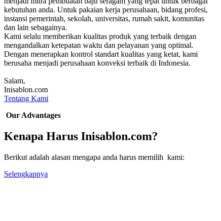
menjadi mitra pembuatan baju seragam yang tepat untuk berbagai
kebutuhan anda. Untuk pakaian kerja perusahaan, bidang profesi,
instansi pemerintah, sekolah, universitas, rumah sakit, komunitas
dan lain sebagainya.
Kami selalu memberikan kualitas produk yang terbaik dengan
mengandalkan ketepatan waktu dan pelayanan yang optimal.
Dengan menerapkan kontrol standart kualitas yang ketat, kami
berusaha menjadi perusahaan konveksi terbaik di Indonesia.
Salam,
Inisablon.com
Tentang Kami
Our Advantages
Kenapa Harus Inisablon.com?
Berikut adalah alasan mengapa anda harus memilih kami:
Selengkapnya