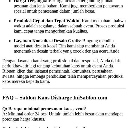
Harga Terjangkau
: Harga fleksibel tergantung jumlah
pesanan dan jenis bahan. Kami juga memberikan penawaran
spesial untuk pemesanan dalam jumlah besar.
Produksi Cepat dan Tepat Waktu
: Kami memahami bahwa
waktu adalah segalanya dalam sebuah event. Proses produksi
kami cepat tanpa mengorbankan kualitas.
Layanan Konsultasi Desain Gratis
: Bingung memilih
model atau desain kaos? Tim kami siap membantu Anda
menemukan desain terbaik yang cocok dengan acara Anda.
Dengan layanan kami yang profesional dan responsif, Anda tidak
perlu khawatir lagi tentang kebutuhan kaos untuk event Anda.
Ribuan klien dari instansi pemerintah, komunitas, perusahaan
swasta, hingga lembaga pendidikan telah mempercayakan produksi
kaos mereka kepada kami.
FAQ – Sablon Kaos Disharge IniSablon.com
Q: Berapa minimal pemesanan kaos event?
A: Minimal order 24 pcs. Untuk jumlah lebih besar akan mendapat
potongan harga khusus.