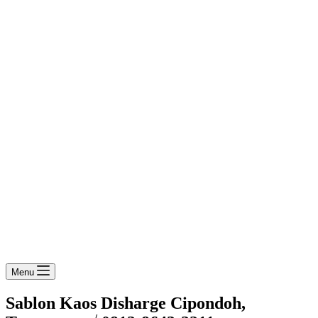
Menu
Sablon Kaos Disharge Cipondoh,