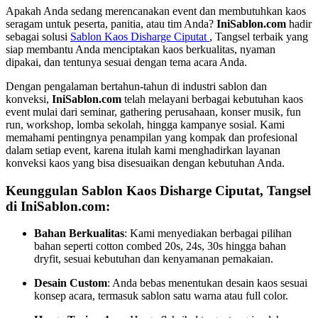
Apakah Anda sedang merencanakan event dan membutuhkan kaos
seragam untuk peserta, panitia, atau tim Anda?
IniSablon.com
hadir
sebagai solusi
Sablon Kaos Disharge Ciputat
, Tangsel terbaik yang
siap membantu Anda menciptakan kaos berkualitas, nyaman
dipakai, dan tentunya sesuai dengan tema acara Anda.
Dengan pengalaman bertahun-tahun di industri sablon dan
konveksi,
IniSablon.com
telah melayani berbagai kebutuhan kaos
event mulai dari seminar, gathering perusahaan, konser musik, fun
run, workshop, lomba sekolah, hingga kampanye sosial. Kami
memahami pentingnya penampilan yang kompak dan profesional
dalam setiap event, karena itulah kami menghadirkan layanan
konveksi kaos yang bisa disesuaikan dengan kebutuhan Anda.
Keunggulan Sablon Kaos Disharge Ciputat, Tangsel
di IniSablon.com:
Bahan Berkualitas
: Kami menyediakan berbagai pilihan
bahan seperti cotton combed 20s, 24s, 30s hingga bahan
dryfit, sesuai kebutuhan dan kenyamanan pemakaian.
Desain Custom
: Anda bebas menentukan desain kaos sesuai
konsep acara, termasuk sablon satu warna atau full color.