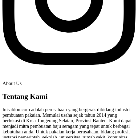
About Us
Tentang Kami
Inisablon.com adalah perusahaan yang bergerak dibidang industri
pembuatan pakaian. Memulai usaha sejak tahun 2014 yang
berlokasi di Kota Tangerang Selatan, Provinsi Banten. Kami dapat
menjadi mitra pembuatan baju seragam yang tepat untuk berbagai
kebutuhan anda. Untuk pakaian kerja perusahaan, bidang profesi,
instansi pemerintah, sekolah, universitas, rumah sakit, komunitas