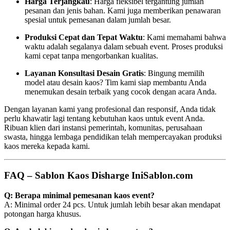
Harga Terjangkau
: Harga fleksibel tergantung jumlah
pesanan dan jenis bahan. Kami juga memberikan penawaran
spesial untuk pemesanan dalam jumlah besar.
Produksi Cepat dan Tepat Waktu
: Kami memahami bahwa
waktu adalah segalanya dalam sebuah event. Proses produksi
kami cepat tanpa mengorbankan kualitas.
Layanan Konsultasi Desain Gratis
: Bingung memilih
model atau desain kaos? Tim kami siap membantu Anda
menemukan desain terbaik yang cocok dengan acara Anda.
Dengan layanan kami yang profesional dan responsif, Anda tidak
perlu khawatir lagi tentang kebutuhan kaos untuk event Anda.
Ribuan klien dari instansi pemerintah, komunitas, perusahaan
swasta, hingga lembaga pendidikan telah mempercayakan produksi
kaos mereka kepada kami.
FAQ – Sablon Kaos Disharge IniSablon.com
Q: Berapa minimal pemesanan kaos event?
A: Minimal order 24 pcs. Untuk jumlah lebih besar akan mendapat
potongan harga khusus.