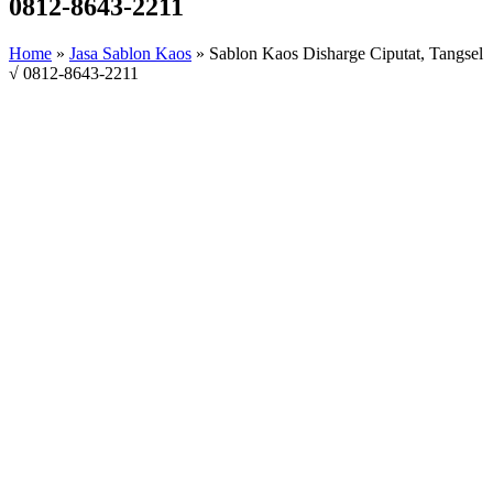
0812-8643-2211
Home
»
Jasa Sablon Kaos
»
Sablon Kaos Disharge Ciputat, Tangsel
√ 0812-8643-2211