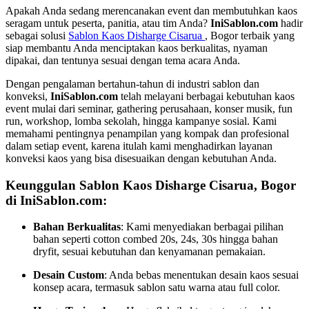
Apakah Anda sedang merencanakan event dan membutuhkan kaos
seragam untuk peserta, panitia, atau tim Anda?
IniSablon.com
hadir
sebagai solusi
Sablon Kaos Disharge Cisarua
, Bogor terbaik yang
siap membantu Anda menciptakan kaos berkualitas, nyaman
dipakai, dan tentunya sesuai dengan tema acara Anda.
Dengan pengalaman bertahun-tahun di industri sablon dan
konveksi,
IniSablon.com
telah melayani berbagai kebutuhan kaos
event mulai dari seminar, gathering perusahaan, konser musik, fun
run, workshop, lomba sekolah, hingga kampanye sosial. Kami
memahami pentingnya penampilan yang kompak dan profesional
dalam setiap event, karena itulah kami menghadirkan layanan
konveksi kaos yang bisa disesuaikan dengan kebutuhan Anda.
Keunggulan Sablon Kaos Disharge Cisarua, Bogor
di IniSablon.com:
Bahan Berkualitas
: Kami menyediakan berbagai pilihan
bahan seperti cotton combed 20s, 24s, 30s hingga bahan
dryfit, sesuai kebutuhan dan kenyamanan pemakaian.
Desain Custom
: Anda bebas menentukan desain kaos sesuai
konsep acara, termasuk sablon satu warna atau full color.