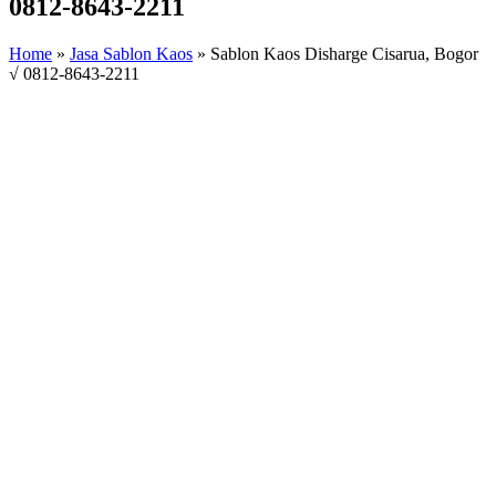
0812-8643-2211
Home
»
Jasa Sablon Kaos
»
Sablon Kaos Disharge Cisarua, Bogor
√ 0812-8643-2211