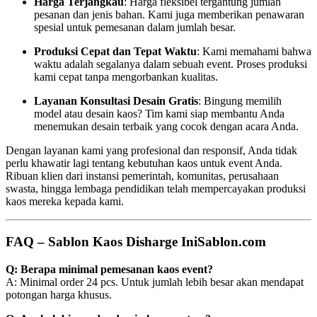
Harga Terjangkau
: Harga fleksibel tergantung jumlah
pesanan dan jenis bahan. Kami juga memberikan penawaran
spesial untuk pemesanan dalam jumlah besar.
Produksi Cepat dan Tepat Waktu
: Kami memahami bahwa
waktu adalah segalanya dalam sebuah event. Proses produksi
kami cepat tanpa mengorbankan kualitas.
Layanan Konsultasi Desain Gratis
: Bingung memilih
model atau desain kaos? Tim kami siap membantu Anda
menemukan desain terbaik yang cocok dengan acara Anda.
Dengan layanan kami yang profesional dan responsif, Anda tidak
perlu khawatir lagi tentang kebutuhan kaos untuk event Anda.
Ribuan klien dari instansi pemerintah, komunitas, perusahaan
swasta, hingga lembaga pendidikan telah mempercayakan produksi
kaos mereka kepada kami.
FAQ – Sablon Kaos Disharge IniSablon.com
Q: Berapa minimal pemesanan kaos event?
A: Minimal order 24 pcs. Untuk jumlah lebih besar akan mendapat
potongan harga khusus.