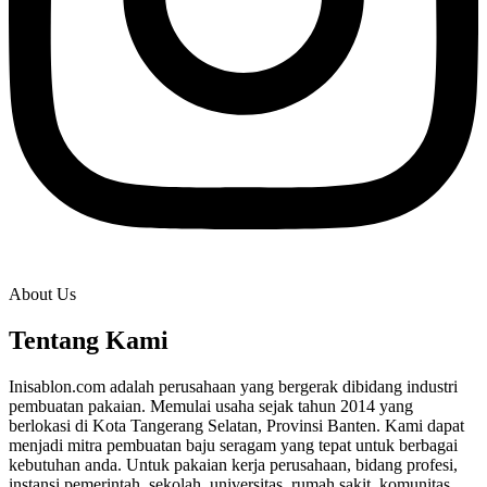
About Us
Tentang Kami
Inisablon.com adalah perusahaan yang bergerak dibidang industri
pembuatan pakaian. Memulai usaha sejak tahun 2014 yang
berlokasi di Kota Tangerang Selatan, Provinsi Banten. Kami dapat
menjadi mitra pembuatan baju seragam yang tepat untuk berbagai
kebutuhan anda. Untuk pakaian kerja perusahaan, bidang profesi,
instansi pemerintah, sekolah, universitas, rumah sakit, komunitas